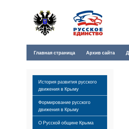
Главная страница
Архив сайта
Д
История развития русского
движения в Крыму
Формирование русского
движения в Крыму
Русский Крым
О Русской общине Крыма