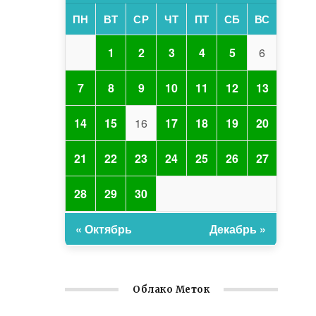
ПН
ВТ
СР
ЧТ
ПТ
СБ
ВС
1
2
3
4
5
6
7
8
9
10
11
12
13
14
15
16
17
18
19
20
21
22
23
24
25
26
27
28
29
30
« Октябрь
Декабрь »
Облако Меток