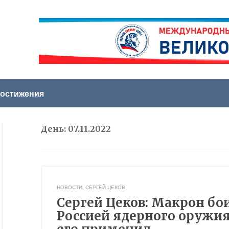
остижения
День:
07.11.2022
НОВОСТИ
,
СЕРГЕЙ ЦЕКОВ
Сергей Цеков: Макрон б
Россией ядерного оружия