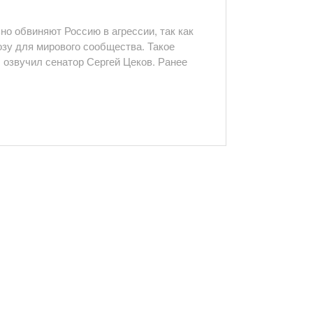
о обвиняют Россию в агрессии, так как
озу для мирового сообщества. Такое
 озвучил сенатор Сергей Цеков. Ранее