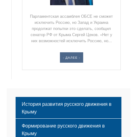
Парламентская ассамблея ОБСЕ не сможет
исключить Россию, но Запад и Украина
продолжат попытки это сделать, сообщил
сенатор РФ от Крыма Сергей Цеков. «Нет у
них возможностей исключить Россию, но...
- ДАЛЕЕ -
История развития русского движения в
Крыму
Формирование русского движения в
Крыму