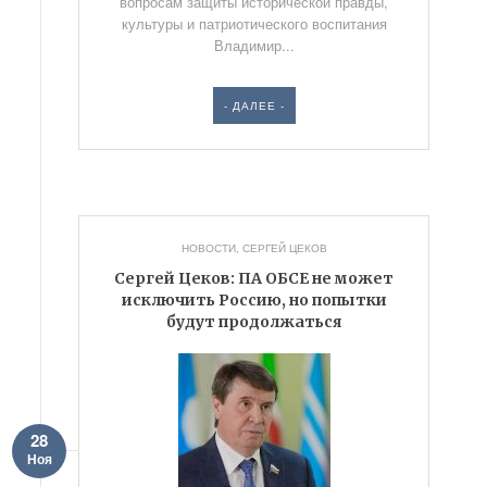
вопросам защиты исторической правды,
культуры и патриотического воспитания
Владимир...
- ДАЛЕЕ -
НОВОСТИ
,
СЕРГЕЙ ЦЕКОВ
Сергей Цеков: ПА ОБСЕ не может
исключить Россию, но попытки
будут продолжаться
28
Ноя