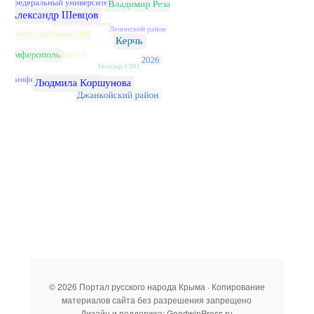
© 2026 Портал русского народа Крыма · Копирование
материалов сайта без разрешения запрещено
Дизайн и поддержка: GoodwinPress.ru