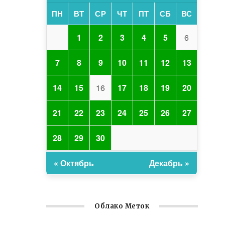
ПН
ВТ
СР
ЧТ
ПТ
СБ
ВС
1
2
3
4
5
6
7
8
9
10
11
12
13
14
15
16
17
18
19
20
21
22
23
24
25
26
27
28
29
30
« Октябрь
Декабрь »
Облако Меток