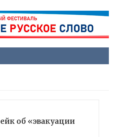
фейк об «эвакуации