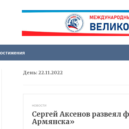
остижения
День:
22.11.2022
НОВОСТИ
Cергей Аксенов развеял 
Армянска»