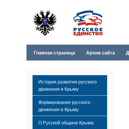
Главная страница
Архив сайта
Д
История развития русского
движения в Крыму
Формирование русского
движения в Крыму
Русский Крым
О Русской общине Крыма