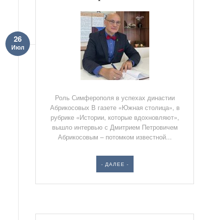
26
Июл
Роль Симферополя в успехах династии
Абрикосовых В газете «Южная столица», в
рубрике «Истории, которые вдохновляют»,
вышло интервью с Дмитрием Петровичем
Абрикосовым – потомком известной...
- ДАЛЕЕ -