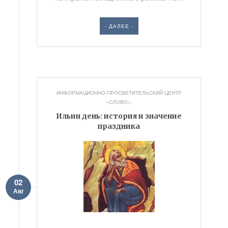
- ДАЛЕЕ -
ИНФОРМАЦИОННО-ПРОСВЕТИТЕЛЬСКИЙ ЦЕНТР
«СЛОВО».
Ильин день: история и значение
праздника
02
Авг