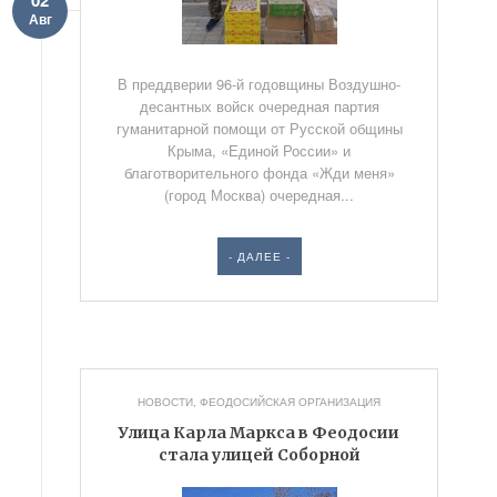
Авг
В преддверии 96-й годовщины Воздушно-
десантных войск очередная партия
гуманитарной помощи от Русской общины
Крыма, «Единой России» и
благотворительного фонда «Жди меня»
(город Москва) очередная...
- ДАЛЕЕ -
НОВОСТИ
,
ФЕОДОСИЙСКАЯ ОРГАНИЗАЦИЯ
Улица Карла Маркса в Феодосии
стала улицей Соборной