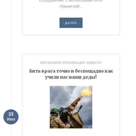
«Крымский...
- ДАЛЕЕ -
КЕРЧЕНСКАЯ ОРГАНИЗАЦИЯ
,
НОВОСТИ
Бить врага точно и беспощадно как
учили нас наши деды!
23
Июл