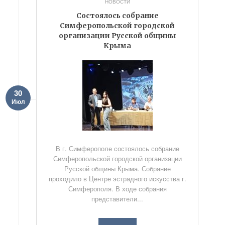
НОВОСТИ
Состоялось собрание
Симферопольской городской
организации Русской общины
Крыма
30
Июл
В г. Симферополе состоялось собрание
Симферопольской городской организации
Русской общины Крыма. Собрание
проходило в Центре эстрадного искусства г.
Симферополя. В ходе собрания
представители...