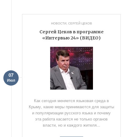
НОВОСТИ
,
СЕРГЕЙ ЦЕКОВ
Сергей Цеков в программе
«Интервью 24» (ВИДЕО)
07
Июл
Как сегодня меняется языковая среда в
Крыму, какие меры принимаются для защиты
и популяризации русского языка и почему
эта работа касается не только органов
власти, но и каждого жителя...