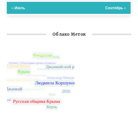
« Июль
Сентябрь »
Облако Меток