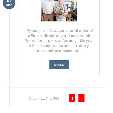
01
Июл
Руководители Симферопольской районной
и Евпаторийской городской организаций
Русской общины Крыма Александр Макухин
и Олег Кучеренко побывали в гостях у
евпаторийского отделения...
- ДАЛЕЕ -
Страница 1 из 483
1
»