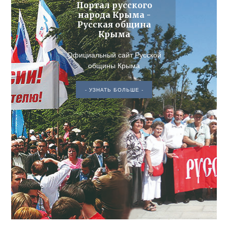
Портал русского
народа Крыма -
Русская община
Крыма
Официальный сайт Русской
общины Крыма
- УЗНАТЬ БОЛЬШЕ -