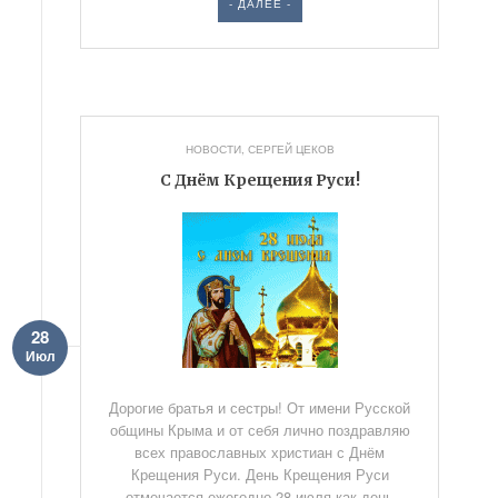
- ДАЛЕЕ -
НОВОСТИ
,
СЕРГЕЙ ЦЕКОВ
С Днём Крещения Руси!
28
Июл
Дорогие братья и сестры! От имени Русской
общины Крыма и от себя лично поздравляю
всех православных христиан с Днём
Крещения Руси. День Крещения Руси
отмечается ежегодно 28 июля как день