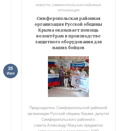
НОВОСТИ
,
СИМФЕРОПОЛЬСКАЯ РАЙОННАЯ
ОРГАНИЗАЦИЯ
Симферопольская районная
организация Русской общины
Крыма оказывает помощь
волонтёрам в производстве
защитного оборудования для
наших бойцов
25
Июл
Председатель Симферопольской районной
организации Русской общины Крыма, депутат
Симферопольского районного
совета Александр Макухин предметно
сотрудничает с волонтёрами АНО