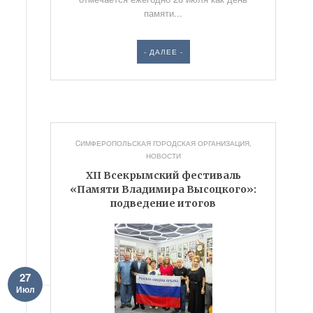
памяти...
- ДАЛЕЕ -
CИМФЕРОПОЛЬСКАЯ ГОРОДСКАЯ ОРГАНИЗАЦИЯ
,
НОВОСТИ
XII Всекрымский фестиваль
«Памяти Владимира Высоцкого»:
подведение итогов
27
Июл