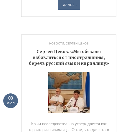
- ДАЛЕЕ -
НОВОСТИ
,
СЕРГЕЙ ЦЕКОВ
Сергей Цеков: «Мы обязаны
избавляться от иностранщины,
беречь русский язык и кириллицу»
03
Июл
Крым последовательно утверждается как
территория кириллицы. О том, что для этого