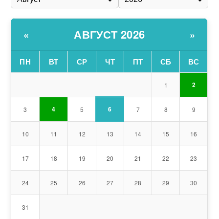
АВГУСТ 2026
«
»
ПН
ВТ
СР
ЧТ
ПТ
СБ
ВС
2
1
6
4
3
5
7
8
9
10
11
12
13
14
15
16
17
18
19
20
21
22
23
24
25
26
27
28
29
30
31