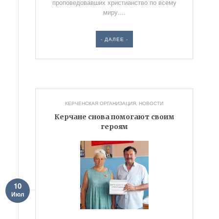
проповедовавших христианство по всему
миру....
- ДАЛЕЕ -
КЕРЧЕНСКАЯ ОРГАНИЗАЦИЯ
,
НОВОСТИ
Керчане снова помогают своим
героям
10
Июл