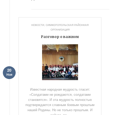
НОВОСТИ
,
СИМФЕРОПОЛЬСКАЯ РАЙОННАЯ
ОРГАНИЗАЦИЯ
Разговор о важном
20
Ноя
Известная народная мудрость гласит:
«Солдатами не рождаются, солдатами
становятся». И эта мудрость полностью
подтверждается славным боевым прошлым
нашей Родины. Но не только прошлым. И
сейчас, во...