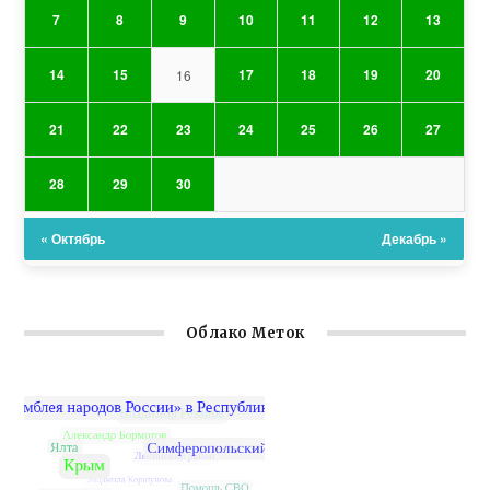
7
8
9
10
11
12
13
14
15
17
18
19
20
16
21
22
23
24
25
26
27
28
29
30
« Октябрь
Декабрь »
Облако Меток