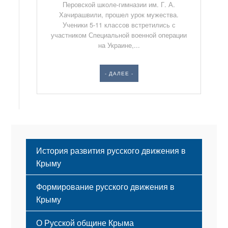
Перовской школе-гимназии им. Г. А.
Хачирашвили, прошел урок мужества.
Ученики 5-11 классов встретились с
участником Специальной военной операции
на Украине,...
- ДАЛЕЕ -
История развития русского движения в
Крыму
Формирование русского движения в
Крыму
Русский Крым
О Русской общине Крыма