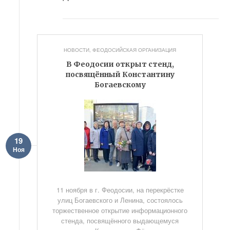
НОВОСТИ
,
ФЕОДОСИЙСКАЯ ОРГАНИЗАЦИЯ
В Феодосии открыт стенд,
посвящённый Константину
Богаевскому
19
Ноя
11 ноября в г. Феодосии, на перекрёстке
улиц Богаевского и Ленина, состоялось
торжественное открытие информационного
стенда, посвящённого выдающемуся