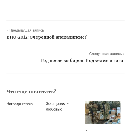
« Предыдущая запись
ВНО-2012: Очередной апокалипсис?
Следующая запись »
Год после выборов. Подведём итоги.
Что еще почитать?
Награда герою
Женщинам с
любовью