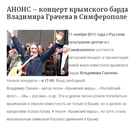
АНОНС – концерт крымского барда
Владимира Грачева в Симферополе
11 ноября 2011 года
в
Русском
культурном центре в г.
Симферополе
состоится
авторский концерт и презентация
новой книги известного крымского
барда
Владимира Грачева
.
Начало концерта –
в 17-00
. Вход свободный.
Владимир Грачев – автор песен «Крымский марш», «Российский
флот», «Мы – русские» и др. Эти и другие песни успели полюбиться
крымчанам и обрели известность не только в Крыму, но и далеко за
пределами полуострова. А песня «Крымский марш», по сути, стала
музыкальным символом Русского движения в Крыму.