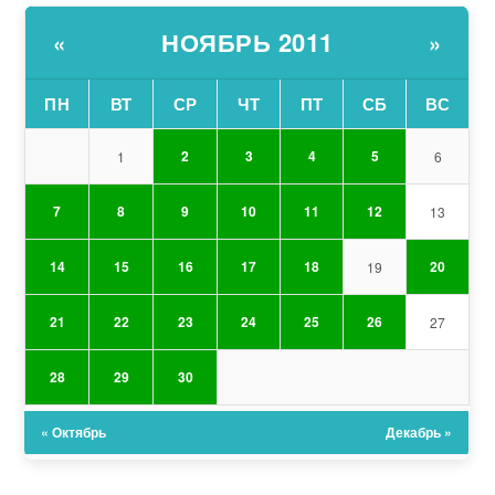
НОЯБРЬ 2011
«
»
ПН
ВТ
СР
ЧТ
ПТ
СБ
ВС
2
3
4
5
1
6
7
8
9
10
11
12
13
14
15
16
17
18
20
19
21
22
23
24
25
26
27
28
29
30
« Октябрь
Декабрь »