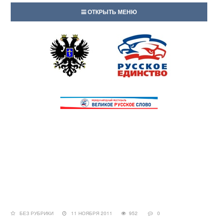
ОТКРЫТЬ МЕНЮ
БЕЗ РУБРИКИ
11 НОЯБРЯ 2011
952
0