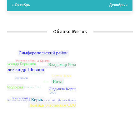
« Октябрь
Декабрь »
Облако Меток