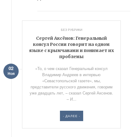
БЕЗ РУБРИКИ
Сергей Аксёнов: Генеральный
консул России говорит на одном
языке с крымчанами и понимает их
проблемы
02
«То, о чем сказал Генеральный консул
Ноя
Владимир Андреев в интервью
«Севастопольской газете», мы,
представители русского движения, говорим
уже двадцать лет, – сказал Сергей Аксенов.
– И...
- ДАЛЕЕ -