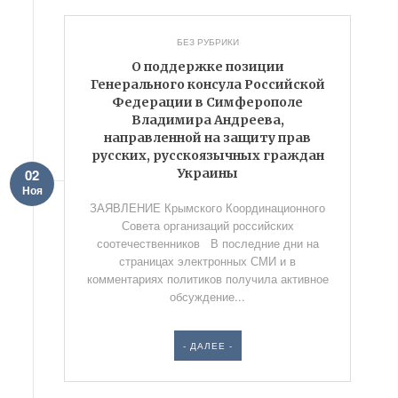
БЕЗ РУБРИКИ
О поддержке позиции
Генерального консула Российской
Федерации в Симферополе
Владимира Андреева,
направленной на защиту прав
русских, русскоязычных граждан
Украины
02
Ноя
ЗАЯВЛЕНИЕ Крымского Координационного
Совета организаций российских
соотечественников В последние дни на
страницах электронных СМИ и в
комментариях политиков получила активное
обсуждение...
- ДАЛЕЕ -