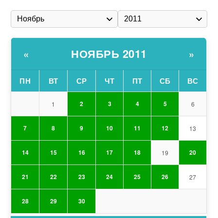
НОЯБРЬ 2011
«
»
ПН
ВТ
СР
ЧТ
ПТ
СБ
ВС
2
3
4
5
1
6
7
8
9
10
11
12
13
14
15
16
17
18
20
19
21
22
23
24
25
26
27
28
29
30