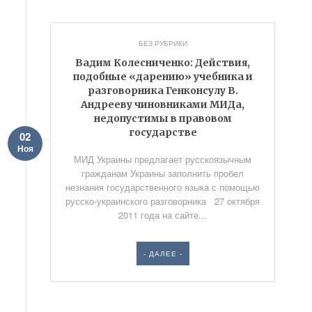
БЕЗ РУБРИКИ
Вадим Колесниченко: Действия,
подобные «дарению» учебника и
разговорника Генконсулу В.
Андрееву чиновниками МИДа,
недопустимы в правовом
государстве
02
Ноя
МИД Украины предлагает русскоязычным
гражданам Украины заполнить пробел
незнания государственного языка с помощью
русско-украинского разговорника 27 октября
2011 года на сайте...
- ДАЛЕЕ -