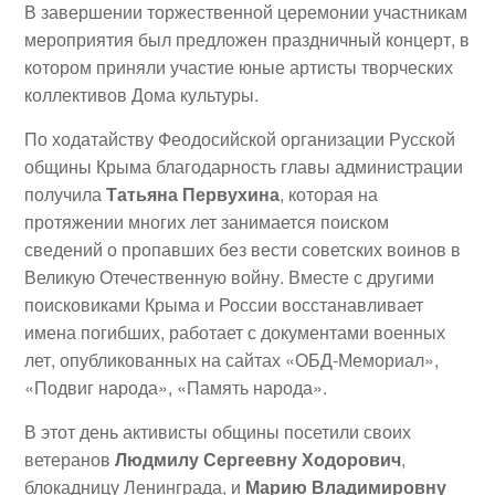
В завершении торжественной церемонии участникам
мероприятия был предложен праздничный концерт, в
котором приняли участие юные артисты творческих
коллективов Дома культуры.
По ходатайству Феодосийской организации Русской
общины Крыма благодарность главы администрации
получила
Татьяна Первухина
, которая на
протяжении многих лет занимается поиском
сведений о пропавших без вести советских воинов в
Великую Отечественную войну. Вместе с другими
поисковиками Крыма и России восстанавливает
имена погибших, работает с документами военных
лет, опубликованных на сайтах «ОБД-Мемориал»,
«Подвиг народа», «Память народа».
В этот день активисты общины посетили своих
ветеранов
Людмилу Сергеевну Ходорович
,
блокадницу Ленинграда, и
Марию Владимировну