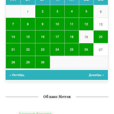
2
3
4
5
1
6
7
8
9
10
11
12
13
14
15
16
17
18
20
19
21
22
23
24
25
26
27
28
29
30
« Октябрь
Декабрь »
Облако Меток