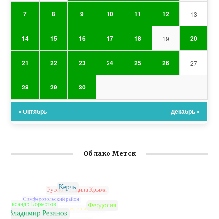
7
8
9
10
11
12
13
14
15
16
17
18
20
19
21
22
23
24
25
26
27
28
29
30
« Октябрь
Декабрь »
Облако Меток