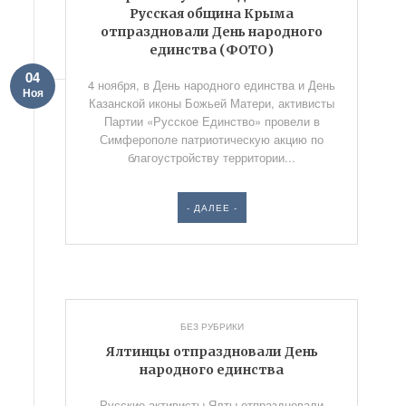
Русская община Крыма
отпраздновали День народного
единства (ФОТО)
04
4 ноября, в День народного единства и День
Ноя
Казанской иконы Божьей Матери, активисты
Партии «Русское Единство» провели в
Симферополе патриотическую акцию по
благоустройству территории...
- ДАЛЕЕ -
БЕЗ РУБРИКИ
Ялтинцы отпраздновали День
народного единства
Русские активисты Ялты отпраздновали