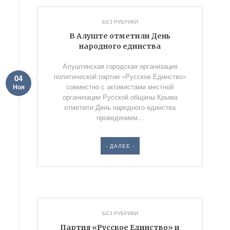
БЕЗ РУБРИКИ
В Алуште отметили День
народного единства
Алуштинская городская организация
политической партии «Русское Единство»
04
совместно с активистами местной
Ноя
организации Русской общины Крыма
отметили День народного единства
проведением...
- ДАЛЕЕ -
БЕЗ РУБРИКИ
Партия «Русское Единство» и