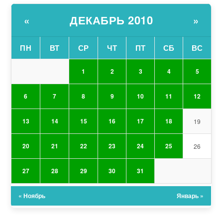
ДЕКАБРЬ 2010
«
»
ПН
ВТ
СР
ЧТ
ПТ
СБ
ВС
1
2
3
4
5
6
7
8
9
10
11
12
13
14
15
16
17
18
19
20
21
22
23
24
25
26
27
28
29
30
31
« Ноябрь
Январь »