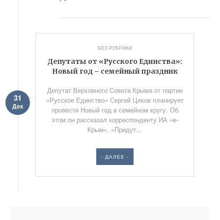
БЕЗ РУБРИКИ
Депутаты от «Русского Единства»:
Новый год – семейный праздник
Депутат Верховного Совета Крыма от партии
31
«Русское Единство» Сергей Цеков планирует
Дек
провести Новый год в семейном кругу. Об
этом он рассказал корреспонденту ИА «e-
Крым». «Придут...
- ДАЛЕЕ -