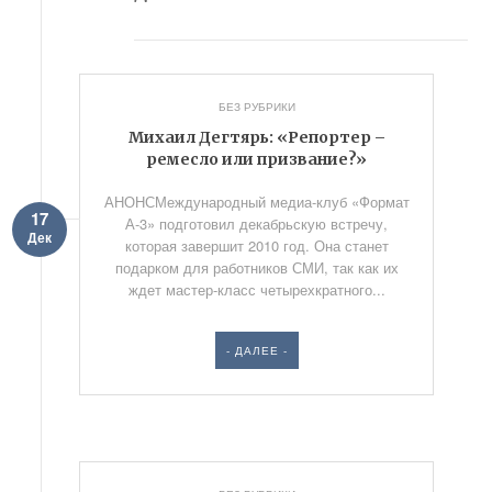
БЕЗ РУБРИКИ
Михаил Дегтярь: «Репортер –
ремесло или призвание?»
АНОНСМеждународный медиа-клуб «Формат
17
А-3» подготовил декабрьскую встречу,
Дек
которая завершит 2010 год. Она станет
подарком для работников СМИ, так как их
ждет мастер-класс четырехкратного...
- ДАЛЕЕ -