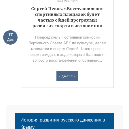
БЕЗ РУБРИКИ
Сергей Цеков: «Восстановление
спортивных площадок будет
частью общей программы
развития спорта в автономии»
17
Председатель Постоянной комиссии
Дек
Верховного Совета АРК по культуре, делам
молодежи и спорту Сергей Цеков провел
прием граждан, в ходе которого был поднят
вопрос о восстановлении спортивных...
- ДАЛЕЕ -
История развития русского движения в
Крыму