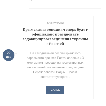
БЕЗ РУБРИКИ
Крымская автономия теперь будет
официально праздновать
годовщину воссоединения Украины
с Россией
22
На сегодняшней сессии крымского
Дек
парламента принято Постановление «О
ежегодном проведении торжественных
мероприятий, посвященных годовщине
Переяславской Рады». Проект
соответствующего...
- ДАЛЕЕ -