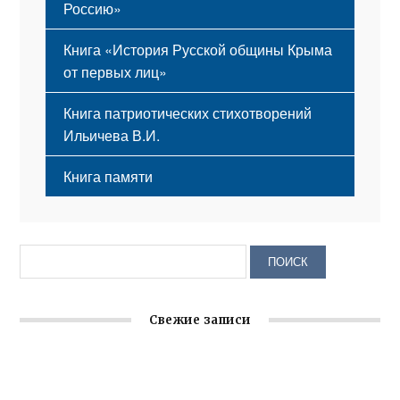
Россию»
Книга «История Русской общины Крыма
от первых лиц»
Книга патриотических стихотворений
Ильичева В.И.
Книга памяти
Свежие записи
Заслуженная награда руководителю волонтёрской
организации