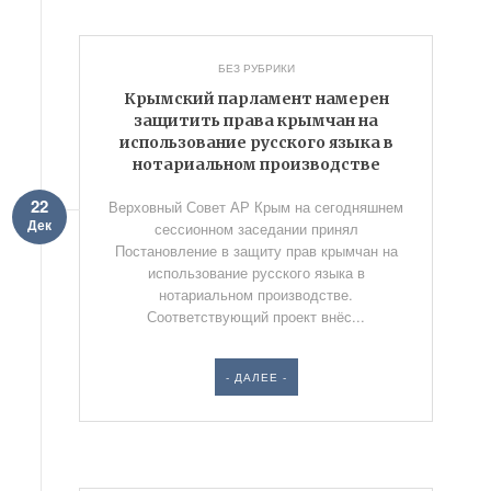
БЕЗ РУБРИКИ
Крымский парламент намерен
защитить права крымчан на
использование русского языка в
нотариальном производстве
22
Верховный Совет АР Крым на сегодняшнем
Дек
сессионном заседании принял
Постановление в защиту прав крымчан на
использование русского языка в
нотариальном производстве.
Соответствующий проект внёс...
- ДАЛЕЕ -