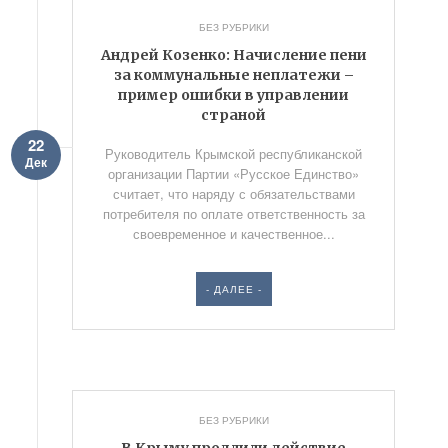
БЕЗ РУБРИКИ
Андрей Козенко: Начисление пени
за коммунальные неплатежи –
пример ошибки в управлении
страной
22
Руководитель Крымской республиканской
Дек
организации Партии «Русское Единство»
считает, что наряду с обязательствами
потребителя по оплате ответственность за
своевременное и качественное...
- ДАЛЕЕ -
БЕЗ РУБРИКИ