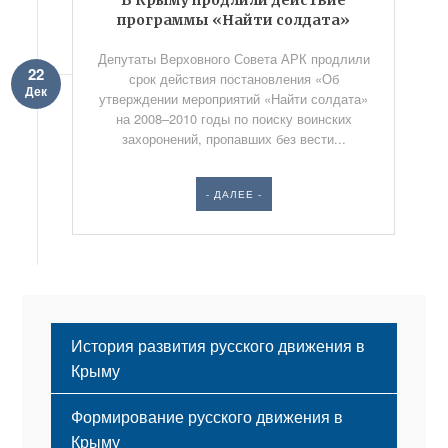
В Крыму продлили действие
программы «Найти солдата»
Депутаты Верховного Совета АРК продлили
22
срок действия постановления «Об
Дек
утверждении мероприятий «Найти солдата»
на 2008–2010 годы по поиску воинских
захоронений, пропавших без вести...
- ДАЛЕЕ -
История развития русского движения в
Крыму
Формирование русского движения в
Крыму