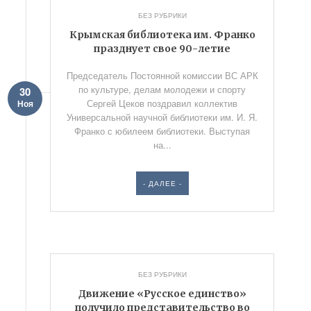
БЕЗ РУБРИКИ
Крымская библиотека им. Франко
празднует свое 90-летие
Председатель Постоянной комиссии ВС АРК
по культуре, делам молодежи и спорту
30
Сергей Цеков поздравил коллектив
Ноя
Универсальной научной библиотеки им. И. Я.
Франко с юбилеем библиотеки. Выступая
на...
- ДАЛЕЕ -
БЕЗ РУБРИКИ
Движение «Русское единство»
получило представительство во