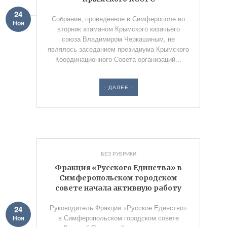
24
Собрание, проведённое в Симферополе во
Ноя
вторник атаманом Крымского казачьего
союза Владимиром Черкашиным, не
являлось заседанием президиума Крымского
Координационного Совета организаций...
- ДАЛЕЕ -
БЕЗ РУБРИКИ
Фракция «Русского Единства» в
Симферопольском городском
совете начала активную работу
Руководитель Фракции «Русское Единство»
24
в Симферопольском городском совете
Ноя