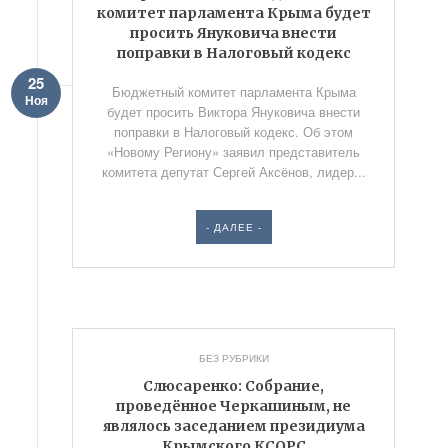
комитет парламента Крыма будет
просить Януковича внести
поправки в Налоговый кодекс
25
Бюджетный комитет парламента Крыма
Ноя
будет просить Виктора Януковича внести
поправки в Налоговый кодекс. Об этом
«Новому Региону» заявил представитель
комитета депутат Сергей Аксёнов, лидер...
- ДАЛЕЕ -
БЕЗ РУБРИКИ
Слюсаренко: Собрание,
проведённое Черкашиным, не
являлось заседанием президиума
Крымского КСОРС