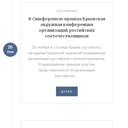
БЕЗ РУБРИКИ
В Симферополе прошла Крымская
окружная конференция
организаций российских
соотечественников
20
20 ноября в столице Крыма состоялось
Ноя
заседание Крымской окружной конференции
организаций российских соотечественников.
В мероприятии приняли участие
представители 21-й организации
российских...
- ДАЛЕЕ -