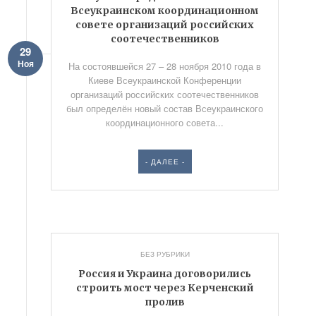
Всеукраинском координационном
совете организаций российских
соотечественников
29
Ноя
На состоявшейся 27 – 28 ноября 2010 года в
Киеве Всеукраинской Конференции
организаций российских соотечественников
был определён новый состав Всеукраинского
координационного совета...
- ДАЛЕЕ -
БЕЗ РУБРИКИ
Россия и Украина договорились
строить мост через Керченский
пролив