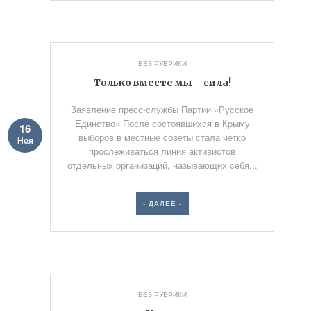
БЕЗ РУБРИКИ
Только вместе мы – сила!
Заявление пресс-службы Партии «Русское
Единство» После состоявшихся в Крыму
16
выборов в местные советы стала четко
Ноя
прослеживаться линия активистов
отдельных организаций, называющих себя...
- ДАЛЕЕ -
БЕЗ РУБРИКИ