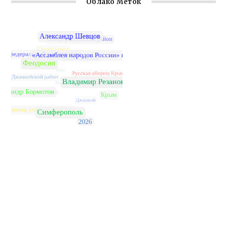
Облако Меток