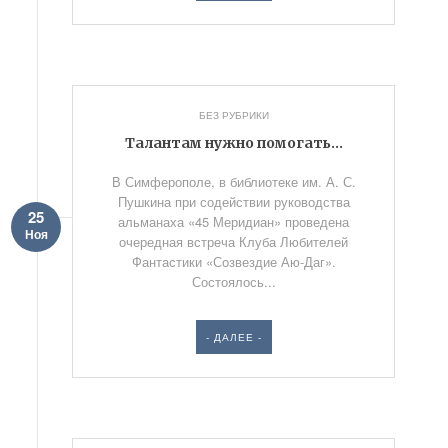
БЕЗ РУБРИКИ
Талантам нужно помогать…
В Симферополе, в библиотеке им. А. С.
Пушкина при содействии руководства
25
альманаха «45 Меридиан» проведена
Ноя
очередная встреча Клуба Любителей
Фантастики «Созвездие Аю-Даг».
Состоялось...
- ДАЛЕЕ -