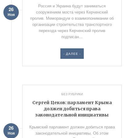
Россия и Украина будут заниматься
26
сооружением моста через Керченский
Ноя
пролив. Меморандум о взаимопонимании об
организации строительства транспортного
перехода через Керченский пролив
подписан...
- ДАЛЕЕ -
БЕЗ РУБРИКИ
Сергей Цеков: парламент Крыма
должен добиться права
законодательной инициативы
Крымский парламент должен добиться права
26
законодательной инициативы. Об этом
Ноя