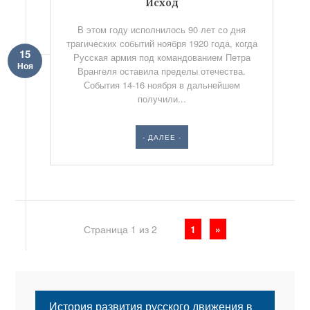
Исход
В этом году исполнилось 90 лет со дня
трагических событий ноября 1920 года, когда
15
Русская армия под командованием Петра
Ноя
Врангеля оставила пределы отечества.
События 14-16 ноября в дальнейшем
получили...
- ДАЛЕЕ -
Страница 1 из 2
1
»
История развития русского движения в