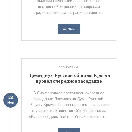
Дмитрий Полонский вошел в состав
постоянной комиссии по вопросам
градостроительства, рационального...
- ДАЛЕЕ -
БЕЗ РУБРИКИ
Президиум Русской общины Крыма
провёл очередное заседание
В Симферополе состоялось очередное
23
заседание Президиума Думы Русской
Ноя
общины Крыма. После перерыва, связанного
с участием активистов Общины и партии
«Русское Единство» в выборах в местные...