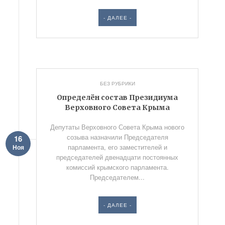
- ДАЛЕЕ -
БЕЗ РУБРИКИ
Определён состав Президиума
Верховного Совета Крыма
Депутаты Верховного Совета Крыма нового
созыва назначили Председателя
16
парламента, его заместителей и
Ноя
председателей двенадцати постоянных
комиссий крымского парламента.
Председателем...
- ДАЛЕЕ -