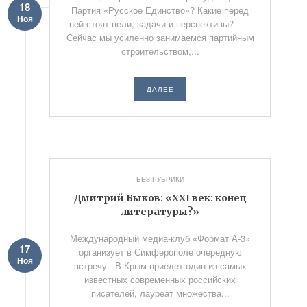
18
Партия «Русское Единство»? Какие перед
Ноя
ней стоят цели, задачи и перспективы? —
Сейчас мы усиленно занимаемся партийным
строительством,...
- ДАЛЕЕ -
БЕЗ РУБРИКИ
Дмитрий Быков: «XXI век: конец
литературы?»
Международный медиа-клуб «Формат А-3»
17
организует в Симферополе очередную
Ноя
встречу В Крым приедет один из самых
известных современных российских
писателей, лауреат множества...