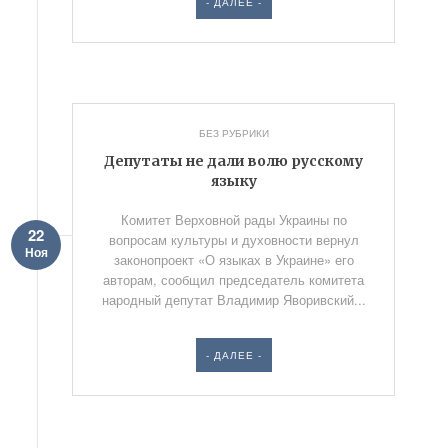
- ДАЛЕЕ -
БЕЗ РУБРИКИ
Депутаты не дали волю русскому
языку
Комитет Верховной рады Украины по
22
вопросам культуры и духовности вернул
Ноя
законопроект «О языках в Украине» его
авторам, сообщил председатель комитета
народный депутат Владимир Яворивский...
- ДАЛЕЕ -