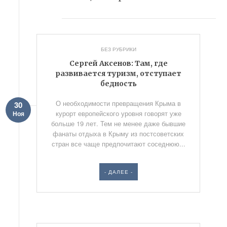
БЕЗ РУБРИКИ
Сергей Аксенов: Там, где
развивается туризм, отступает
бедность
О необходимости превращения Крыма в
30
курорт европейского уровня говорят уже
Ноя
больше 19 лет. Тем не менее даже бывшие
фанаты отдыха в Крыму из постсоветских
стран все чаще предпочитают соседнюю...
- ДАЛЕЕ -