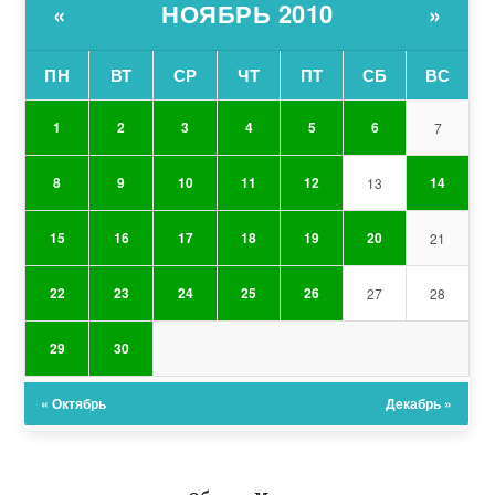
НОЯБРЬ 2010
«
»
ПН
ВТ
СР
ЧТ
ПТ
СБ
ВС
1
2
3
4
5
6
7
8
9
10
11
12
14
13
15
16
17
18
19
20
21
22
23
24
25
26
27
28
29
30
« Октябрь
Декабрь »