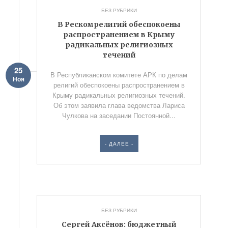
БЕЗ РУБРИКИ
В Рескомрелигий обеспокоены
распространением в Крыму
радикальных религиозных
течений
25
В Республиканском комитете АРК по делам
Ноя
религий обеспокоены распространением в
Крыму радикальных религиозных течений.
Об этом заявила глава ведомства Лариса
Чулкова на заседании Постоянной...
- ДАЛЕЕ -
БЕЗ РУБРИКИ
Сергей Аксёнов: бюджетный