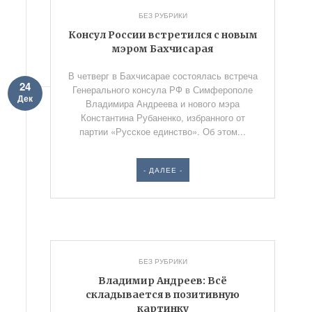
БЕЗ РУБРИКИ
Консул России встретился с новым
мэром Бахчисарая
В четверг в Бахчисарае состоялась встреча
24
Генерального консула РФ в Симферополе
Дек
Владимира Андреева и нового мэра
Константина Рубаненко, избранного от
партии «Русское единство». Об этом...
- ДАЛЕЕ -
БЕЗ РУБРИКИ
Владимир Андреев: Всё
складывается в позитивную
картинку