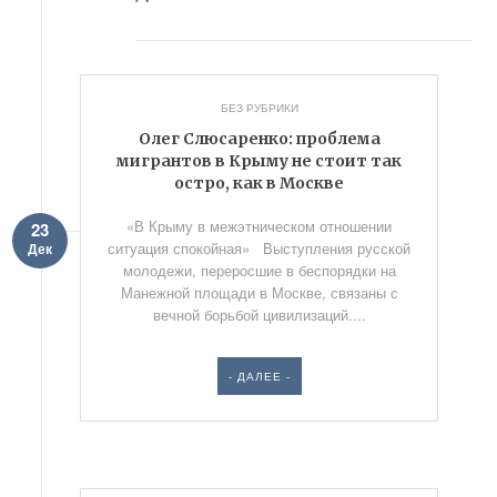
БЕЗ РУБРИКИ
Олег Слюсаренко: проблема
мигрантов в Крыму не стоит так
остро, как в Москве
«В Крыму в межэтническом отношении
23
ситуация спокойная» Выступления русской
Дек
молодежи, переросшие в беспорядки на
Манежной площади в Москве, связаны с
вечной борьбой цивилизаций....
- ДАЛЕЕ -