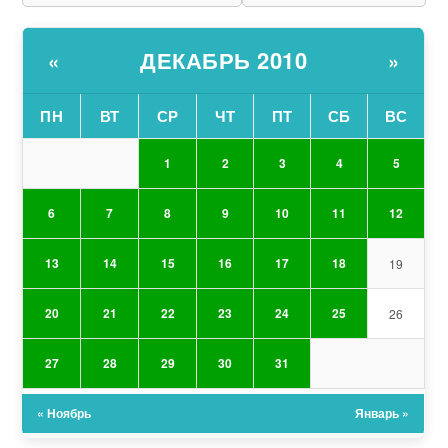
ДЕКАБРЬ 2010
«
»
ПН
ВТ
СР
ЧТ
ПТ
СБ
ВС
1
2
3
4
5
6
7
8
9
10
11
12
13
14
15
16
17
18
19
20
21
22
23
24
25
26
27
28
29
30
31
« Ноябрь
Январь »