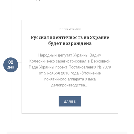
БЕЗ РУБРИКИ
Русская идентичность на Украине
будет возрождена
Народный депутат Украины Вадим
Колесниченко зарегистрировал в Верховной
02
Раде Украины проект Постановления № 7379
Дек
от 5 ноября 2010 года «Уточнение
понятийного аппарата языка
делопроизводства...
- ДАЛЕЕ -