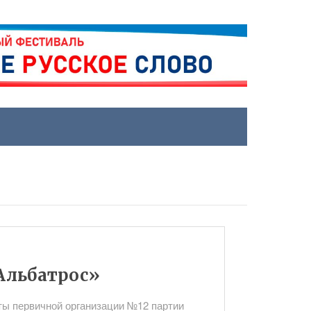
Альбатрос»
ты первичной организации №12 партии