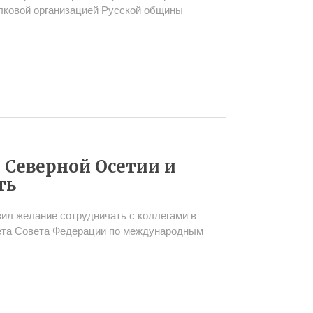
лковой организацией Русской общины
Северной Осетии и
ть
л желание сотрудничать с коллегами в
тета Совета Федерации по международным