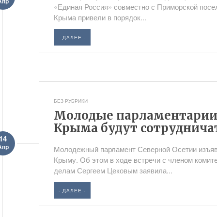
Апр
«Единая Россия» совместно с Приморской посе
Крыма привели в порядок...
- ДАЛЕЕ -
БЕЗ РУБРИКИ
Молодые парламентарии 
Крыма будут сотруднича
14
Апр
Молодежный парламент Северной Осетии изъяви
Крыму. Об этом в ходе встречи с членом коми
делам Сергеем Цековым заявила...
- ДАЛЕЕ -