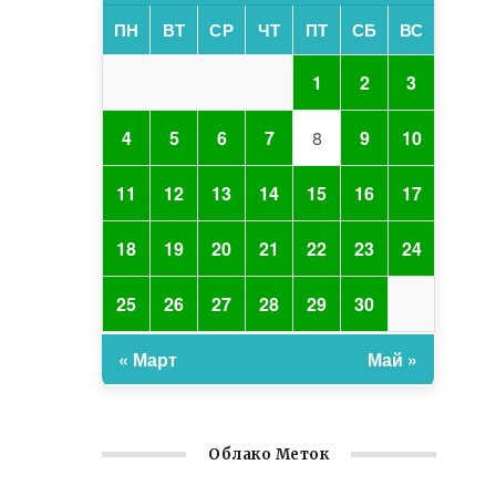
ПН
ВТ
СР
ЧТ
ПТ
СБ
ВС
1
2
3
4
5
6
7
8
9
10
11
12
13
14
15
16
17
18
19
20
21
22
23
24
25
26
27
28
29
30
« Март
Май »
Облако Меток