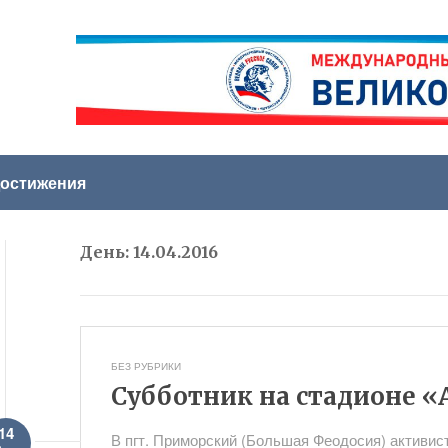
остижения
День:
14.04.2016
БЕЗ РУБРИКИ
Субботник на стадионе «
14
В пгт. Приморский (Большая Феодосия) активис