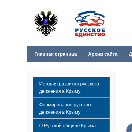
Главная страница
Архив сайта
Д
История развития русского
движения в Крыму
Формирование русского
движения в Крыму
Русский Крым
О Русской общине Крыма