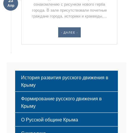
23
ознакомлению с рисунком нового герба
Апр
города. В зале присутствовали почетные
граждане города, историки и краеведы,...
- ДАЛЕЕ -
История развития русского движения в
Крыму
Формирование русского движения в
Крыму
Русский Крым
О Русской общине Крыма
Этапы становления