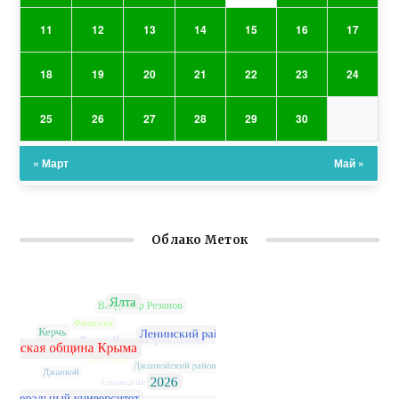
11
12
13
14
15
16
17
18
19
20
21
22
23
24
25
26
27
28
29
30
« Март
Май »
Облако Меток