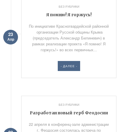
БЕЗ РУБРИКИ
Я помню! Я горжусь!
По инициативе Красногвардейской районной
организации Русской общины Крыма
23
(председатель Александр Билиневич) в
Апр
рамках реализации проекта «Я помню! Я
горжусь!» во всех первичных...
- ДАЛЕЕ -
БЕЗ РУБРИКИ
Разработан новый герб Феодосии
22 апреля в конференц-зале администрации
г. Феодосия состоялась встреча по