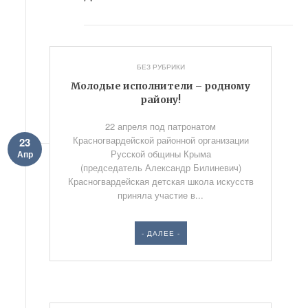
БЕЗ РУБРИКИ
Молодые исполнители – родному
району!
22 апреля под патронатом
Красногвардейской районной организации
23
Русской общины Крыма
Апр
(председатель Александр Билиневич)
Красногвардейская детская школа искусств
приняла участие в...
- ДАЛЕЕ -