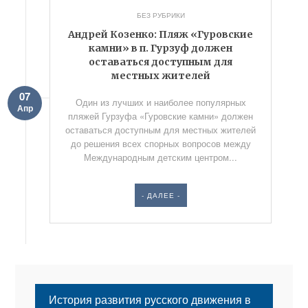
БЕЗ РУБРИКИ
Андрей Козенко: Пляж «Гуровские
камни» в п. Гурзуф должен
оставаться доступным для
местных жителей
07
Один из лучших и наиболее популярных
Апр
пляжей Гурзуфа «Гуровские камни» должен
оставаться доступным для местных жителей
до решения всех спорных вопросов между
Международным детским центром...
- ДАЛЕЕ -
История развития русского движения в