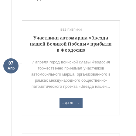
БЕЗ РУБРИКИ
Участники автомарша «Звезда
нашей Великой Победы» прибыли
в Феодосию
7 апреля город воинской славы Феодосия
07
торжественно принимал участников
Апр
автомобильного марша, организованного в
рамках международного общественно-
патриотического проекта «Звезда нашей...
- ДАЛЕЕ -