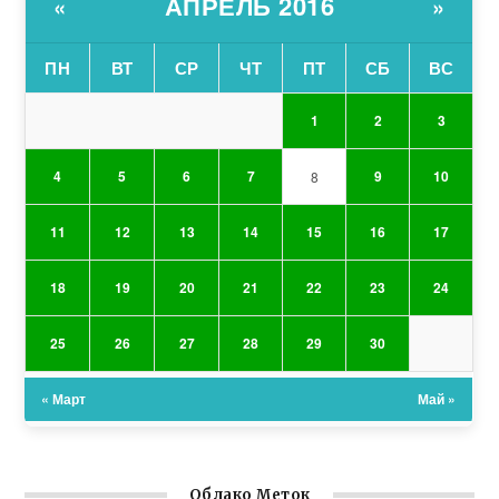
АПРЕЛЬ 2016
«
»
ПН
ВТ
СР
ЧТ
ПТ
СБ
ВС
1
2
3
4
5
6
7
9
10
8
11
12
13
14
15
16
17
18
19
20
21
22
23
24
25
26
27
28
29
30
« Март
Май »
Облако Меток