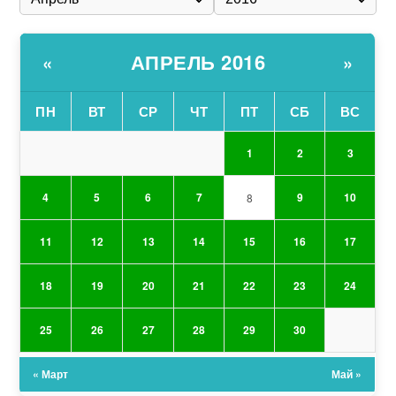
АПРЕЛЬ 2016
«
»
ПН
ВТ
СР
ЧТ
ПТ
СБ
ВС
1
2
3
4
5
6
7
9
10
8
11
12
13
14
15
16
17
18
19
20
21
22
23
24
25
26
27
28
29
30
« Март
Май »