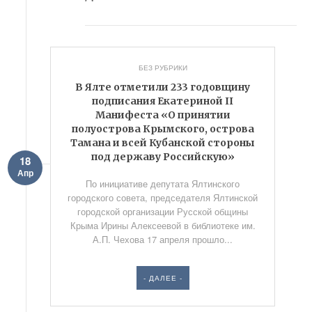
БЕЗ РУБРИКИ
В Ялте отметили 233 годовщину
подписания Екатериной II
Манифеста «О принятии
полуострова Крымского, острова
Тамана и всей Кубанской стороны
под державу Российскую»
18
Апр
По инициативе депутата Ялтинского
городского совета, председателя Ялтинской
городской организации Русской общины
Крыма Ирины Алексеевой в библиотеке им.
А.П. Чехова 17 апреля прошло...
- ДАЛЕЕ -