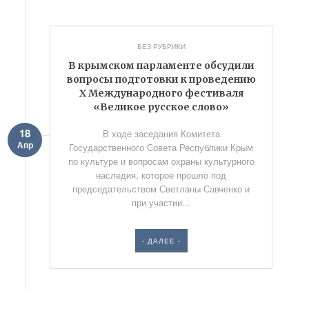
БЕЗ РУБРИКИ
В крымском парламенте обсудили
вопросы подготовки к проведению
X Международного фестиваля
«Великое русское слово»
18
В ходе заседания Комитета
Апр
Государственного Совета Республики Крым
по культуре и вопросам охраны культурного
наследия, которое прошло под
председательством Светланы Савченко и
при участии...
- ДАЛЕЕ -