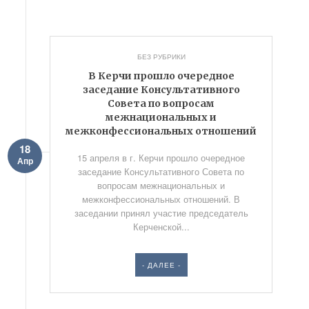
БЕЗ РУБРИКИ
В Керчи прошло очередное
заседание Консультативного
Совета по вопросам
межнациональных и
межконфессиональных отношений
18
15 апреля в г. Керчи прошло очередное
Апр
заседание Консультативного Совета по
вопросам межнациональных и
межконфессиональных отношений. В
заседании принял участие председатель
Керченской...
- ДАЛЕЕ -