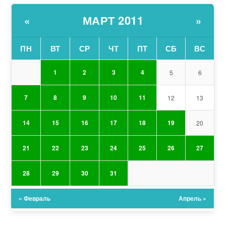
МАРТ 2011
«
»
ПН
ВТ
СР
ЧТ
ПТ
СБ
ВС
1
2
3
4
5
6
7
8
9
10
11
12
13
14
15
16
17
18
19
20
21
22
23
24
25
26
27
28
29
30
31
« Февраль
Апрель »