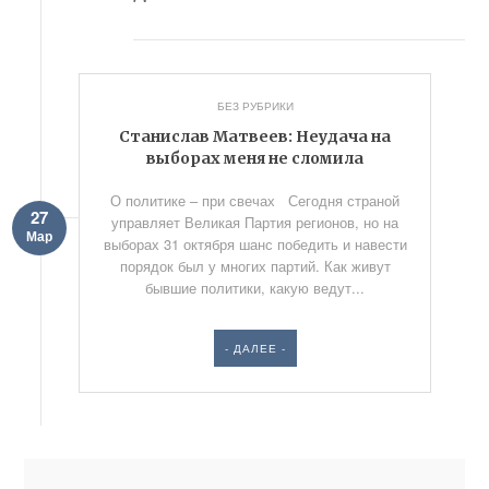
БЕЗ РУБРИКИ
Станислав Матвеев: Неудача на
выборах меня не сломила
О политике – при свечах Сегодня страной
27
управляет Великая Партия регионов, но на
Мар
выборах 31 октября шанс победить и навести
порядок был у многих партий. Как живут
бывшие политики, какую ведут...
- ДАЛЕЕ -