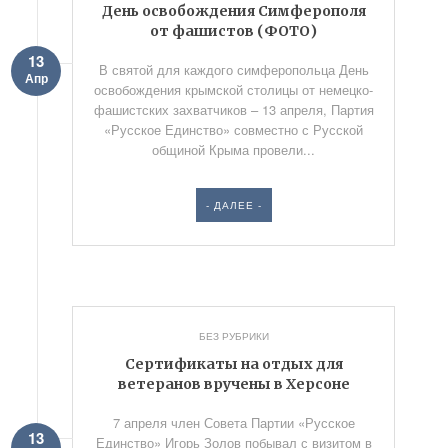
День освобождения Симферополя
от фашистов (ФОТО)
13
В святой для каждого симферопольца День
Апр
освобождения крымской столицы от немецко-
фашистских захватчиков – 13 апреля, Партия
«Русское Единство» совместно с Русской
общиной Крыма провели...
- ДАЛЕЕ -
БЕЗ РУБРИКИ
Сертификаты на отдых для
ветеранов вручены в Херсоне
7 апреля член Совета Партии «Русское
13
Единство» Игорь Золов побывал с визитом в