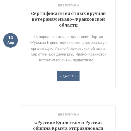
БЕЗ РУБРИКИ
Сертификаты на отдых вручили
ветеранам Ивано-Франковской
области
14 апреля крымская делегация Партии
14
«Русское Единство» посетила ветеранскую
Апр
организацию Ивано-Франковской области.
Как отмечают делегаты, Ивано-Франковск
встретил их очень приветливо,...
- ДАЛЕЕ -
БЕЗ РУБРИКИ
«Русское Единство» и Русская
община Крыма отпраздновали