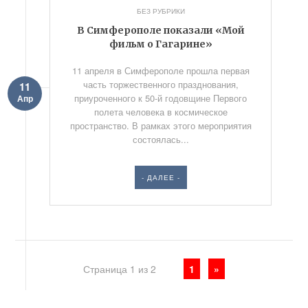
БЕЗ РУБРИКИ
В Симферополе показали «Мой
фильм о Гагарине»
11 апреля в Симферополе прошла первая
часть торжественного празднования,
11
приуроченного к 50-й годовщине Первого
Апр
полета человека в космическое
пространство. В рамках этого мероприятия
состоялась...
- ДАЛЕЕ -
Страница 1 из 2
1
»