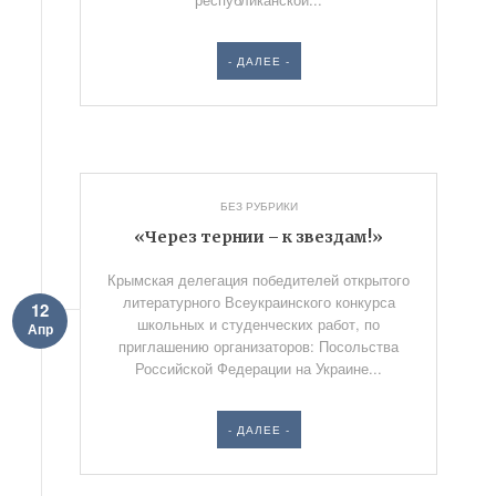
- ДАЛЕЕ -
БЕЗ РУБРИКИ
«Через тернии – к звездам!»
Крымская делегация победителей открытого
литературного Всеукраинского конкурса
12
школьных и студенческих работ, по
Апр
приглашению организаторов: Посольства
Российской Федерации на Украине...
- ДАЛЕЕ -