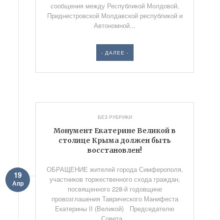
сообщения между Республикой Молдовой,
Приднестровской Молдавской республикой и
Автономной...
- ДАЛЕЕ -
БЕЗ РУБРИКИ
Монумент Екатерине Великой в
столице Крыма должен быть
восстановлен!
ОБРАЩЕНИЕ жителей города Симферополя,
19
участников торжественного схода граждан,
Апр
посвященного 228-й годовщине
провозглашения Таврического Манифеста
Екатерины II (Великой) Председателю
Совета...