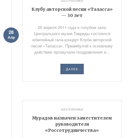
БЕЗ РУБРИКИ
Клубу авторской песни «Таласса»
— 30 лет
25 апреля 2011 года в голубом зале
28
Центрального музея Тавриды состоялся
Апр
юбилейный гала-концерт Клуба авторской
песни «Таласса». Преамбулой к основному
действию прозвучали поздравления и...
- ДАЛЕЕ -
БЕЗ РУБРИКИ
Мурадов назначен заместителем
руководителя
«Россотрудничества»