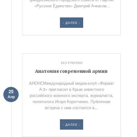
«Русское Единство» Дмитрий Ачкасов...
- ДАЛЕЕ -
БЕЗ РУБРИКИ
Анатомия современной армии
АНОНСМеждународный медиа-клуб «Формат
А-3» пригласил в Крым известного
25
российского военного эксперта, журналиста,
Апр
политолога Игоря Коротченко. Публичная
встреча с ним состоится в...
- ДАЛЕЕ -