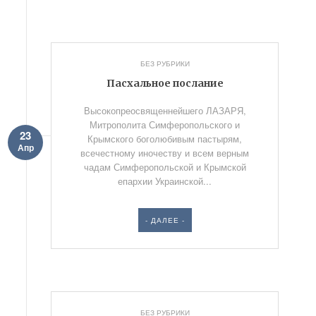
БЕЗ РУБРИКИ
Пасхальное послание
Высокопреосвященнейшего ЛАЗАРЯ,
Митрополита Симферопольского и
23
Крымского боголюбивым пастырям,
Апр
всечестному иночеству и всем верным
чадам Симферопольской и Крымской
епархии Украинской...
- ДАЛЕЕ -
БЕЗ РУБРИКИ