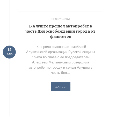
БЕЗ РУБРИКИ
В Алуште прошел автопробег в
честь Дня освобождения города от
фашистов
14 апреля колонна автомобилей
14
Алуштинской организации Русской общины
Апр
Крыма во главе с её председателем
Алексеем Мельниковым совершила
автопробег по городу и селам Алушты в
честь Дня...
- ДАЛЕЕ -