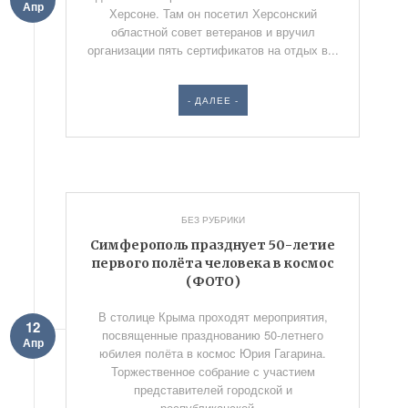
Апр
Херсоне. Там он посетил Херсонский
областной совет ветеранов и вручил
организации пять сертификатов на отдых в...
- ДАЛЕЕ -
БЕЗ РУБРИКИ
Симферополь празднует 50-летие
первого полёта человека в космос
(ФОТО)
В столице Крыма проходят мероприятия,
12
посвященные празднованию 50-летнего
Апр
юбилея полёта в космос Юрия Гагарина.
Торжественное собрание с участием
представителей городской и
республиканской...