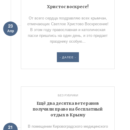
Христос воскресе!
От всего сердца поздравляю всех крымчан,
отмечаю­щих Светлое Христово Воскресение!
23
В этом году православная и католическая
Апр
пасхи пришлись на один день, и это придает
празднику особую...
- ДАЛЕЕ -
БЕЗ РУБРИКИ
Ещё два десятка ветеранов
получили право на бесплатный
отдых в Крыму
В помещении Кировоградского медицинского
21