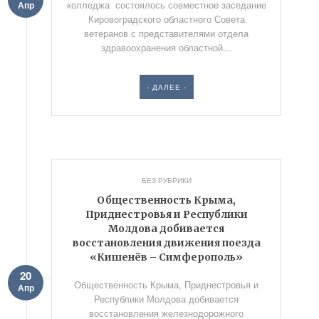
колледжа состоялось совместное заседание
Апр
Кировоградского областного Совета
ветеранов с представителями отдела
здравоохранения областной...
- ДАЛЕЕ -
БЕЗ РУБРИКИ
Общественность Крыма,
Приднестровья и Республики
Молдова добивается
восстановления движения поезда
«Кишенёв – Симферополь»
20
Общественность Крыма, Приднестровья и
Апр
Республики Молдова добивается
восстановления железнодорожного