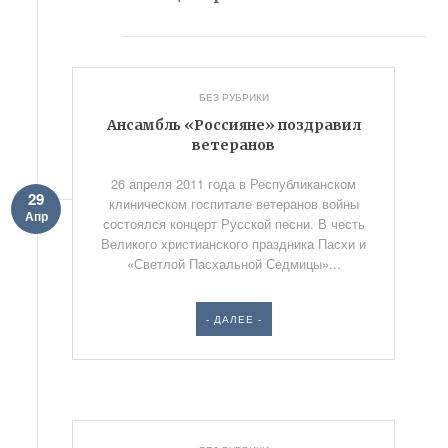
БЕЗ РУБРИКИ
Ансамбль «Россияне» поздравил
ветеранов
26 апреля 2011 года в Республиканском
29
клиническом госпитале ветеранов войны
Апр
состоялся концерт Русской песни. В честь
Великого христианского праздника Пасхи и
«Светлой Пасхальной Седмицы»...
- ДАЛЕЕ -