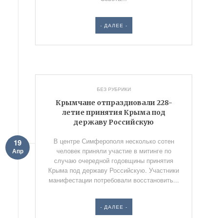
- ДАЛЕЕ -
БЕЗ РУБРИКИ
Крымчане отпраздновали 228-
летие принятия Крыма под
державу Российскую
В центре Симферополя несколько сотен
19
человек приняли участие в митинге по
Апр
случаю очередной годовщины принятия
Крыма под державу Российскую. Участники
манифестации потребовали восстановить...
- ДАЛЕЕ -