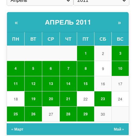
АПРЕЛЬ 2011
«
»
ПН
ВТ
СР
ЧТ
ПТ
СБ
ВС
1
3
2
4
5
6
7
8
10
9
11
12
13
14
15
16
17
19
20
21
23
18
22
24
25
26
28
29
27
30
« Март
Май »