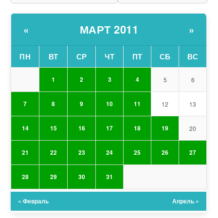
МАРТ 2011
«
»
ПН
ВТ
СР
ЧТ
ПТ
СБ
ВС
1
2
3
4
5
6
7
8
9
10
11
12
13
14
15
16
17
18
19
20
21
22
23
24
25
26
27
28
29
30
31
« Февраль
Апрель »