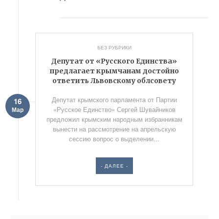
БЕЗ РУБРИКИ
Депутат от «Русского Единства»
предлагает крымчанам достойно
ответить Львовскому облсовету
Депутат крымского парламента от Партии
16
«Русское Единство» Сергей Шувайников
Мар
предложил крымским народным избранникам
вынести на рассмотрение на апрельскую
сессию вопрос о выделении...
- ДАЛЕЕ -