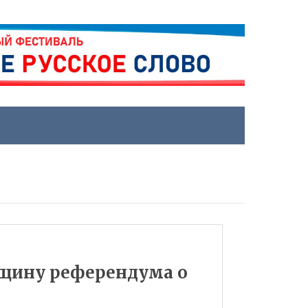
щину референдума о