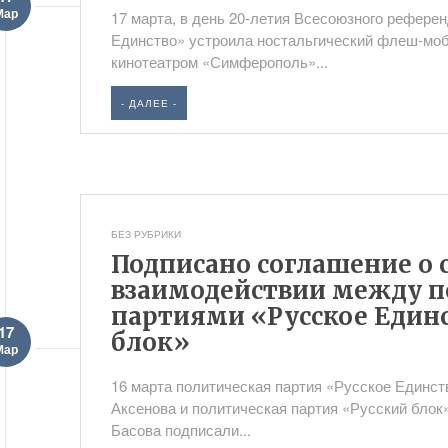
Мар
17 марта, в день 20-летия Всесоюзного референ
Единство» устроила ностальгический флеш-моб
кинотеатром «Симферополь»...
- ДАЛЕЕ -
БЕЗ РУБРИКИ
Подписано соглашение о 
взаимодействии между 
партиями «Русское Единс
17
блок»
Мар
16 марта политическая партия «Русское Единст
Аксенова и политическая партия «Русский блок
Басова подписали...