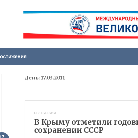
остижения
День:
17.03.2011
БЕЗ РУБРИКИ
В Крыму отметили годов
сохранении СССР
17