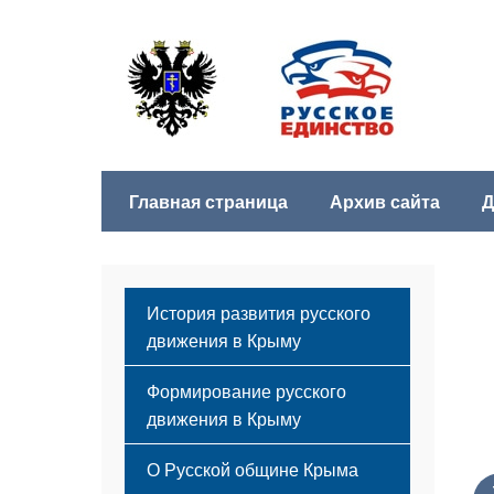
Главная страница
Архив сайта
Д
История развития русского
движения в Крыму
Формирование русского
движения в Крыму
Русский Крым
О Русской общине Крыма