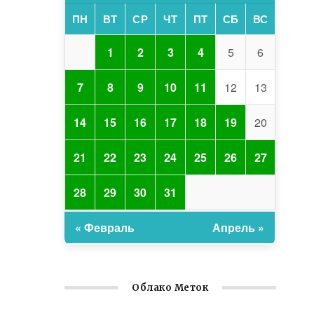
ПН
ВТ
СР
ЧТ
ПТ
СБ
ВС
1
2
3
4
5
6
7
8
9
10
11
12
13
14
15
16
17
18
19
20
21
22
23
24
25
26
27
28
29
30
31
« Февраль
Апрель »
Облако Меток