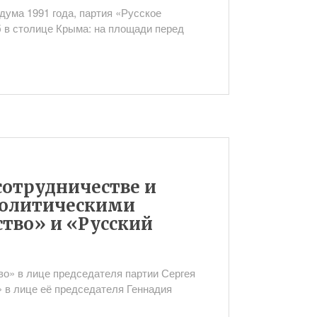
дума 1991 года, партия «Русское
 в столице Крыма: на площади перед
сотрудничестве и
политическими
тво» и «Русский
во» в лице председателя партии Сергея
» в лице её председателя Геннадия