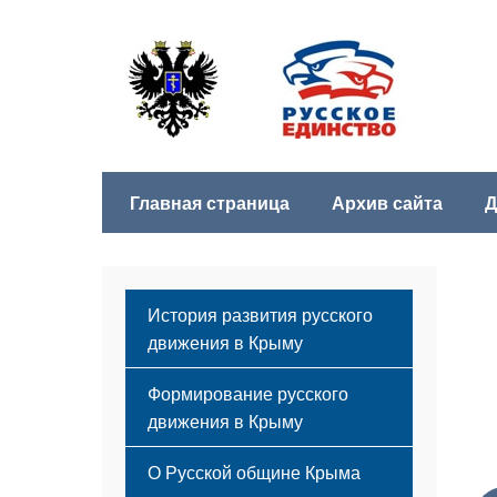
Главная страница
Архив сайта
Д
История развития русского
движения в Крыму
Формирование русского
движения в Крыму
Русский Крым
О Русской общине Крыма