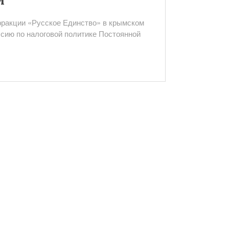
й
фракции «Русское Единство» в крымском
ссию по налоговой политике Постоянной