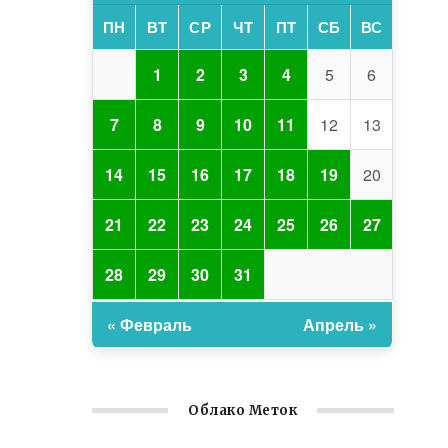
ПН
ВТ
СР
ЧТ
ПТ
СБ
ВС
1
2
3
4
5
6
7
8
9
10
11
12
13
14
15
16
17
18
19
20
21
22
23
24
25
26
27
28
29
30
31
« Февраль
Апрель »
Облако Меток