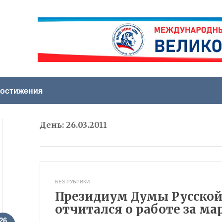
остижения
День:
26.03.2011
БЕЗ РУБРИКИ
Президиум Думы Русско
отчитался о работе за март
26