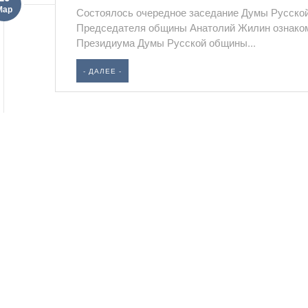
Мар
Состоялось очередное заседание Думы Русской
Председателя общины Анатолий Жилин ознаком
Президиума Думы Русской общины...
- ДАЛЕЕ -