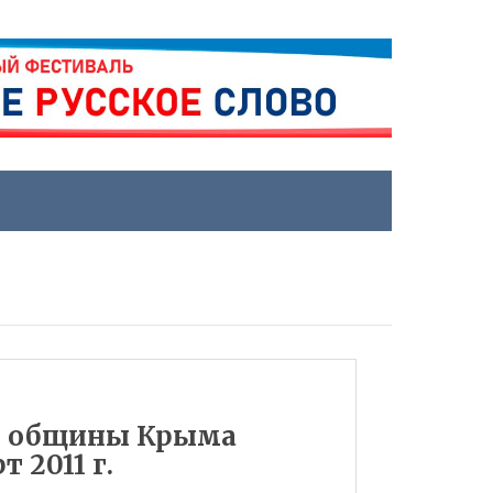
й общины Крыма
 2011 г.