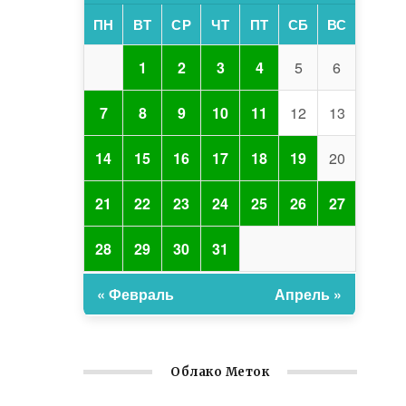
ПН
ВТ
СР
ЧТ
ПТ
СБ
ВС
1
2
3
4
5
6
7
8
9
10
11
12
13
14
15
16
17
18
19
20
21
22
23
24
25
26
27
28
29
30
31
« Февраль
Апрель »
Облако Меток