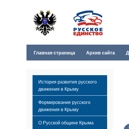
Главная страница
Архив сайта
Д
История развития русского
движения в Крыму
Формирование русского
движения в Крыму
Русский Крым
О Русской общине Крыма