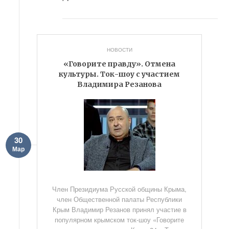
НОВОСТИ
«Говорите правду». Отмена
культуры. Ток-шоу с участием
Владимира Резанова
30
Мар
Член Президиума Русской общины Крыма,
член Общественной палаты Республики
Крым Владимир Резанов принял участие в
популярном крымском ток-шоу «Говорите