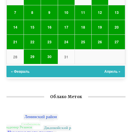
7
8
9
10
11
12
13
14
15
16
17
18
19
20
21
22
23
24
25
26
27
29
30
28
31
« Февраль
Апрель »
Облако Меток