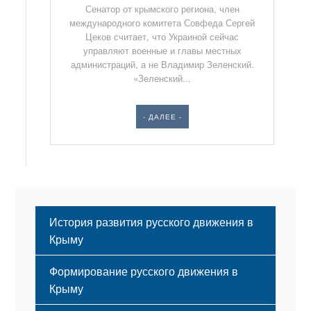
Сенатор от крымского региона, член
международного комитета Совфеда Сергей
Цеков считает, что Украиной сейчас
управляют военные и главы местных
администраций, а не Владимир Зеленский.
«Зеленский...
- ДАЛЕЕ -
История развития русского движения в
Крыму
Формирование русского движения в
Крыму
Русский Крым