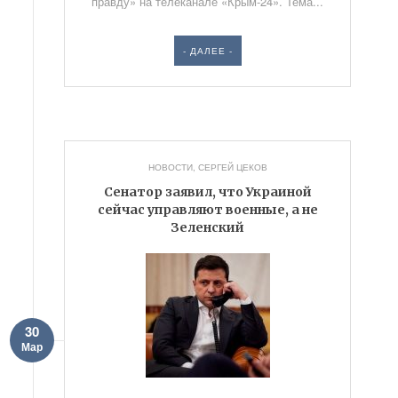
правду» на телеканале «Крым-24». Тема...
- ДАЛЕЕ -
НОВОСТИ
,
СЕРГЕЙ ЦЕКОВ
Сенатор заявил, что Украиной
сейчас управляют военные, а не
Зеленский
30
Мар