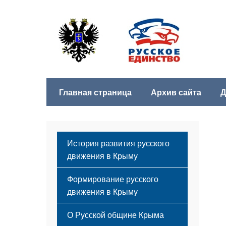
Главная страница
Архив сайта
Д
История развития русского
движения в Крыму
Формирование русского
движения в Крыму
Русский Крым
О Русской общине Крыма