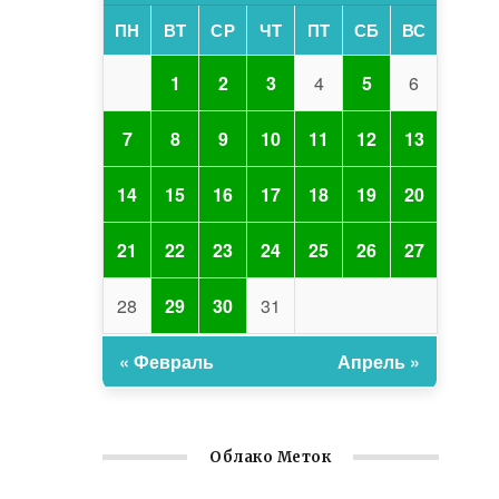
ПН
ВТ
СР
ЧТ
ПТ
СБ
ВС
1
2
3
4
5
6
7
8
9
10
11
12
13
14
15
16
17
18
19
20
21
22
23
24
25
26
27
28
29
30
31
« Февраль
Апрель »
Облако Меток