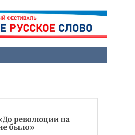
«До революции на
не было»