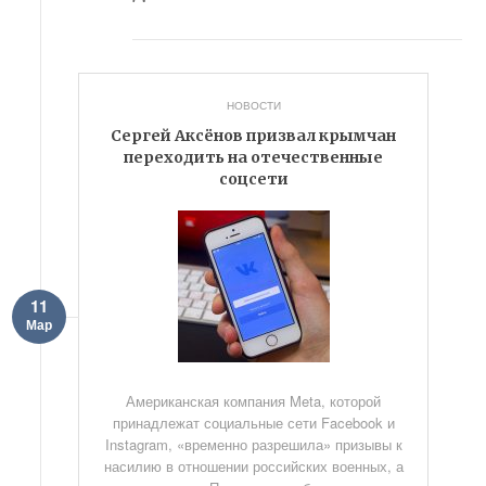
НОВОСТИ
Сергей Аксёнов призвал крымчан
переходить на отечественные
соцсети
11
Мар
Американская компания Meta, которой
принадлежат социальные сети Facebook и
Instagram, «временно разрешила» призывы к
насилию в отношении российских военных, а