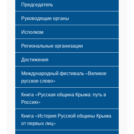
Председатель
Герб
Мероприятия
Гимн
Устав
Руководящие органы
Исполком
Региональные организации
Достижения
Международный фестиваль «Великое
русское слово»
Книга «Русская община Крыма: путь в
Россию»
Книга «История Русской общины Крыма
от первых лиц»