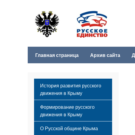
Главная страница
Архив сайта
Д
История развития русского
движения в Крыму
Формирование русского
движения в Крыму
Русский Крым
О Русской общине Крыма