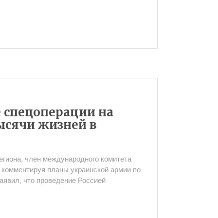
е спецоперации на
ысячи жизней в
егиона, член международного комитета
 комментируя планы украинской армии по
аявил, что проведение Россией