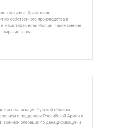
ндов покинуть Крым лишь
итию собственного производства в
и в масштабах всей России. Такое мнение
 выразил глава...
ская организация Русской общины
влением в поддержку Российской Армии в
й военной операции по денацификации и