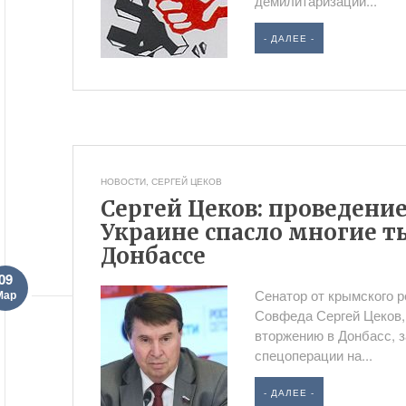
демилитаризации...
- ДАЛЕЕ -
НОВОСТИ
,
СЕРГЕЙ ЦЕКОВ
Сергей Цеков: проведени
Украине спасло многие т
Донбассе
09
Сенатор от крымского р
Мар
Совфеда Сергей Цеков,
вторжению в Донбасс, з
спецоперации на...
- ДАЛЕЕ -