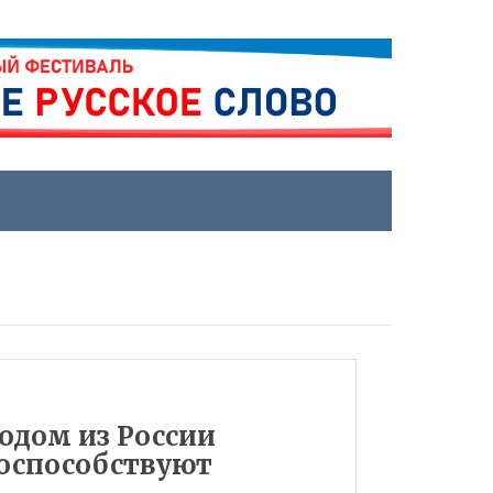
ходом из России
оспособствуют