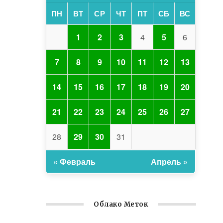
ПН
ВТ
СР
ЧТ
ПТ
СБ
ВС
1
2
3
4
5
6
7
8
9
10
11
12
13
14
15
16
17
18
19
20
21
22
23
24
25
26
27
28
29
30
31
« Февраль
Апрель »
Облако Меток