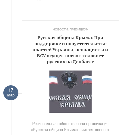
НОВОСТИ
,
ПРЕЗИДИУМ
Русская община Крыма: При
поддержке и попустительстве
властей Украины, неонацисты и
ВСУ осуществляют холокост
русских на Донбассе
17
Мар
Региональная общественная организация
«Русская община Крыма» считает военные