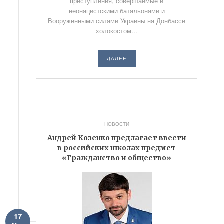
преступления, совершаемые и
неонацистскими батальонами и
Вооруженными силами Украины на Донбассе
холокостом...
- ДАЛЕЕ -
НОВОСТИ
Андрей Козенко предлагает ввести
в российских школах предмет
«Гражданство и общество»
17