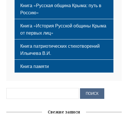
Книга «Русская община Крыма: путь в
Россию»
Книга «История Русской общины Крыма
от первых лиц»
Книга патриотических стихотворений
Ильичева В.И.
Книга памяти
Свежие записи
Крымское отделение «Ассамблеи народов России»