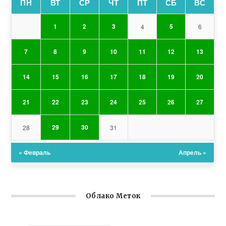
ПН
ВТ
СР
ЧТ
ПТ
СБ
ВС
1
2
3
5
4
6
7
8
9
10
11
12
13
14
15
16
17
18
19
20
21
22
23
24
25
26
27
29
30
28
31
« Февраль
Апрель »
Облако Меток