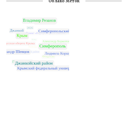
Облако Меток