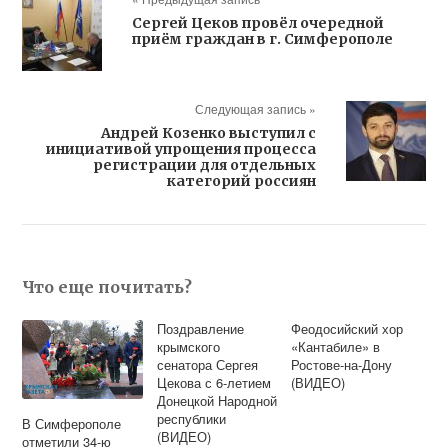
Сергей Цеков провёл очередной
приём граждан в г. Симферополе
Следующая запись »
Андрей Козенко выступил с
инициативой упрощения процесса
регистрации для отдельных
категорий россиян
Что еще почитать?
Поздравление
Феодосийский хор
крымского
«Кантабиле» в
сенатора Сергея
Ростове-на-Дону
Цекова с 6-летием
(ВИДЕО)
Донецкой Народной
республики
В Симферополе
(ВИДЕО)
отметили 34-ю