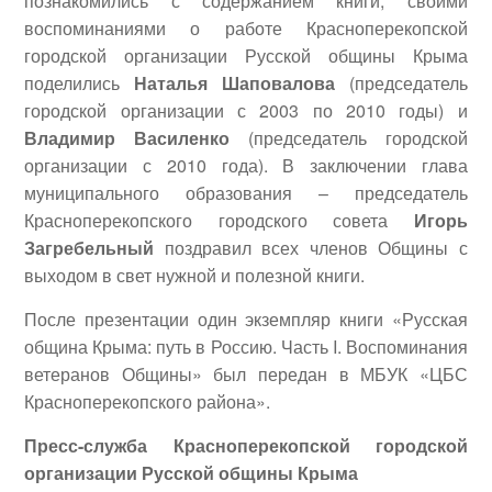
познакомились с содержанием книги; своими
воспоминаниями о работе Красноперекопской
городской организации Русской общины Крыма
поделились
Наталья Шаповалова
(председатель
городской организации с 2003 по 2010 годы) и
Владимир Василенко
(председатель городской
организации с 2010 года). В заключении глава
муниципального образования – председатель
Красноперекопского городского совета
Игорь
Загребельный
поздравил всех членов Общины с
выходом в свет нужной и полезной книги.
После презентации один экземпляр книги «Русская
община Крыма: путь в Россию. Часть I. Воспоминания
ветеранов Общины» был передан в МБУК «ЦБС
Красноперекопского района».
Пресс-служба Красноперекопской городской
организации Русской общины Крыма