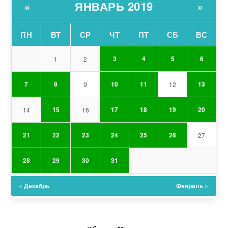
ЯНВАРЬ 2019
«
»
ПН
ВТ
СР
ЧТ
ПТ
СБ
ВС
3
4
5
6
1
2
7
8
10
11
13
9
12
15
17
18
19
20
14
16
21
22
23
24
25
26
27
28
29
30
31
« Декабрь
Февраль »