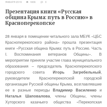
ЯНВАРЯ 2019
1806
0
Презентация книги «Русская
община Крыма: путь в Россию» в
Красноперекопске
28 января в помещении читального зала МБУК «ЦБС
Красноперекопского района» прошла презентация
книги «Русская община Крыма: путь в Россию. Часть
I. Воспоминания ветеранов Общины». В
мероприятии приняли участие глава муниципального
образования – председатель Красноперекопского
городского совета
Игорь Загребельный
,
руководители Красноперекопской городской
организации Русской общины Крыма, возглавлявшие
ее в разные периоды
Владимир Василенко
и
Наталья Шаповалова
, члены Общины, члены
Хуторского казачьего общества «Перекопская