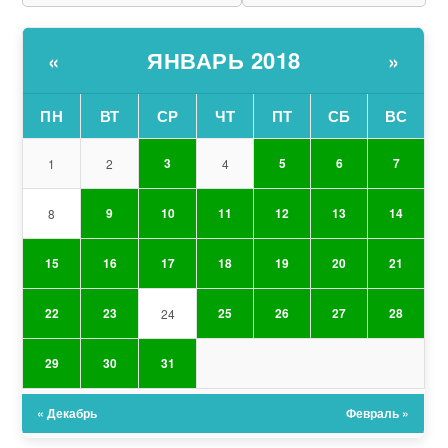
ЯНВАРЬ 2018
«
»
ПН
ВТ
СР
ЧТ
ПТ
СБ
ВС
3
5
6
7
1
2
4
9
10
11
12
13
14
8
15
16
17
18
19
20
21
22
23
25
26
27
28
24
29
30
31
« Декабрь
Февраль »