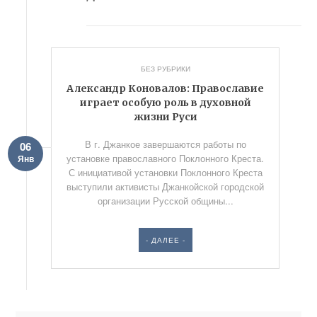
БЕЗ РУБРИКИ
Александр Коновалов: Православие
играет особую роль в духовной
жизни Руси
В г. Джанкое завершаются работы по
06
установке православного Поклонного Креста.
Янв
С инициативой установки Поклонного Креста
выступили активисты Джанкойской городской
организации Русской общины...
- ДАЛЕЕ -