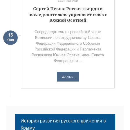
БЕЗ РУБРИКИ
Сергей Цеков: Россия твердо и
последовательно укрепляет союз с
Южной Осетией
Сопредседатель от российской части
15
Комиссии по сотрудничеству Совета
Янв
Федерации Федерального Собрания
Российской Федерации и Парламента
Республики Южная Осетия, член Совета
Федерации от...
- ДАЛЕЕ -
История развития русского движения в
Крыму