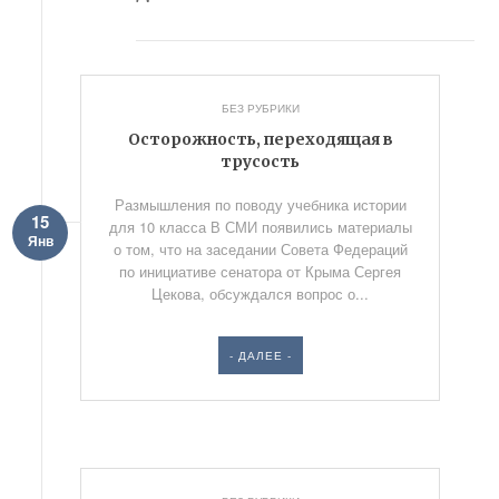
БЕЗ РУБРИКИ
Осторожность, переходящая в
трусость
Размышления по поводу учебника истории
15
для 10 класса В СМИ появились материалы
Янв
о том, что на заседании Совета Федераций
по инициативе сенатора от Крыма Сергея
Цекова, обсуждался вопрос о...
- ДАЛЕЕ -