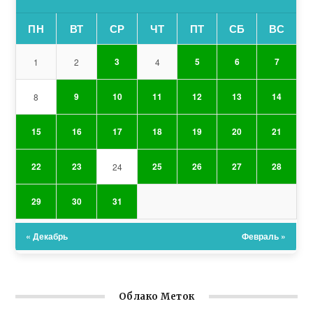
ПН
ВТ
СР
ЧТ
ПТ
СБ
ВС
3
5
6
7
1
2
4
9
10
11
12
13
14
8
15
16
17
18
19
20
21
22
23
25
26
27
28
24
29
30
31
« Декабрь
Февраль »
Облако Меток