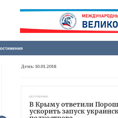
остижения
День:
10.01.2018
БЕЗ РУБРИКИ
В Крыму ответили Поро
ускорить запуск украинс