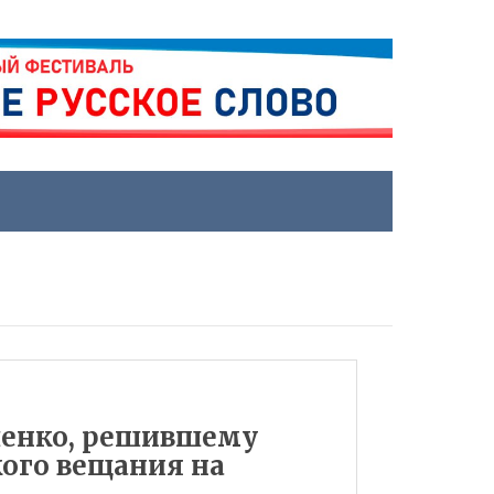
шенко, решившему
кого вещания на