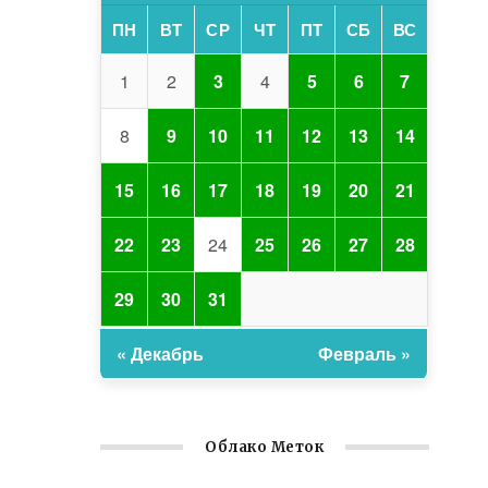
ПН
ВТ
СР
ЧТ
ПТ
СБ
ВС
1
2
3
4
5
6
7
8
9
10
11
12
13
14
15
16
17
18
19
20
21
22
23
24
25
26
27
28
29
30
31
« Декабрь
Февраль »
Облако Меток