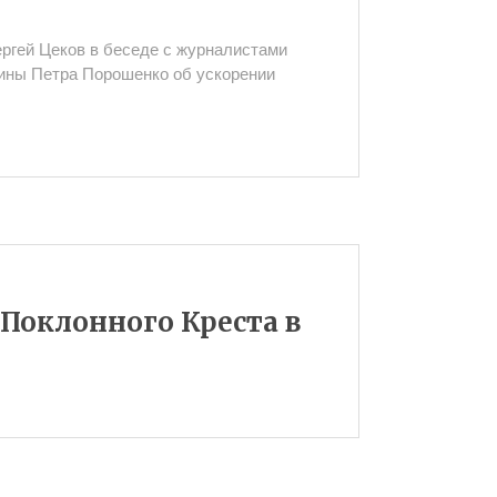
ргей Цеков в беседе с журналистами
ины Петра Порошенко об ускорении
 Поклонного Креста в