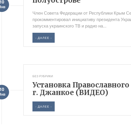
полуострове
10
Янв
Член Совета Федерации от Республики Крым Се
прокомментировал инициативу президента Укра
запуска украинского ТВ и радио на...
- ДАЛЕЕ -
БЕЗ РУБРИКИ
Установка Православного
10
г. Джанкое (ВИДЕО)
Янв
- ДАЛЕЕ -