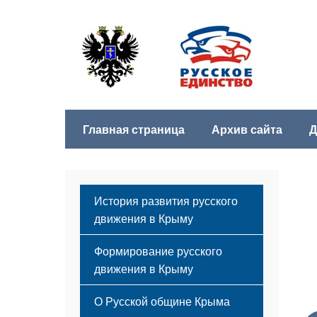
Главная страница
Архив сайта
Д
История развития русского
движения в Крыму
Формирование русского
движения в Крыму
Русский Крым
О Русской общине Крыма