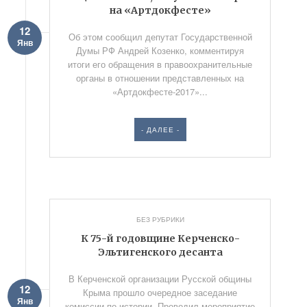
на «Артдокфесте»
12
Об этом сообщил депутат Государственной
Янв
Думы РФ Андрей Козенко, комментируя
итоги его обращения в правоохранительные
органы в отношении представленных на
«Артдокфесте-2017»...
- ДАЛЕЕ -
БЕЗ РУБРИКИ
К 75-й годовщине Керченско-
Эльтигенского десанта
В Керченской организации Русской общины
12
Крыма прошло очередное заседание
Янв
комиссии по истории. Проводил мероприятие