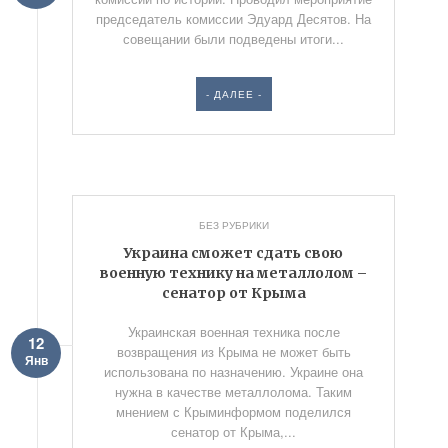
председатель комиссии Эдуард Десятов. На
совещании были подведены итоги...
- ДАЛЕЕ -
БЕЗ РУБРИКИ
Украина сможет сдать свою
военную технику на металлолом –
сенатор от Крыма
Украинская военная техника после
12
возвращения из Крыма не может быть
Янв
использована по назначению. Украине она
нужна в качестве металлолома. Таким
мнением с Крыминформом поделился
сенатор от Крыма,...