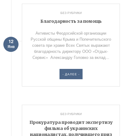
БЕЗ РУБРИКИ
Благодарность за помощь
Активисты Феодосийской организации
Русской общины Крыма и Попечительского
12
совета при храме Всех Святых выражают
Янв
благодарность директору ООО «Отдых-
Сервис» Александру Головко за вклад...
- ДАЛЕЕ -
БЕЗ РУБРИКИ
Прокуратура проводит экспертизу
фильма об украинских
националистах, получившего приз