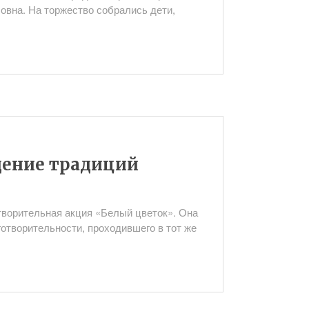
вна. На торжество собрались дети,
дение традиций
творительная акция «Белый цветок». Она
отворительности, проходившего в тот же