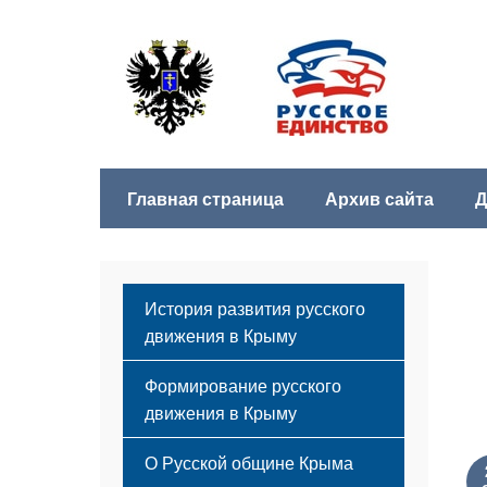
Главная страница
Архив сайта
Д
История развития русского
движения в Крыму
Формирование русского
движения в Крыму
Русский Крым
О Русской общине Крыма