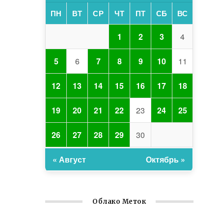
ПН
ВТ
СР
ЧТ
ПТ
СБ
ВС
1
2
3
4
5
6
7
8
9
10
11
12
13
14
15
16
17
18
19
20
21
22
23
24
25
26
27
28
29
30
« Август
Октябрь »
Облако Меток