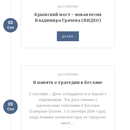
БЕЗ РУБРИКИ
Крымский мост – новая песня
Владимира Грачева (ВИДЕО)
03
Сен
- ДАЛЕЕ -
БЕЗ РУБРИКИ
В память о трагедии в Беслане
3 сентября – День солидарности в борьбе с
терроризмом. Эта дата связана с
03
трагическими событиями в Беслане
Сен
(Северная Осетия, 1-3 сентября 2004 года),
когда боевики захватили одну из городских
школ....