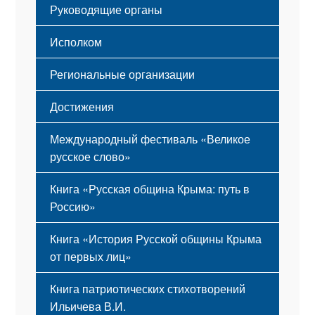
Устав
Руководящие органы
Исполком
Региональные организации
Достижения
Международный фестиваль «Великое
русское слово»
Книга «Русская община Крыма: путь в
Россию»
Книга «История Русской общины Крыма
от первых лиц»
Книга патриотических стихотворений
Ильичева В.И.