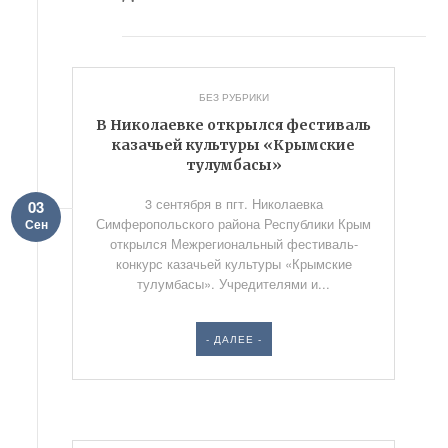
БЕЗ РУБРИКИ
В Николаевке открылся фестиваль
казачьей культуры «Крымские
тулумбасы»
3 сентября в пгт. Николаевка
03
Симферопольского района Республики Крым
Сен
открылся Межрегиональный фестиваль-
конкурс казачьей культуры «Крымские
тулумбасы». Учредителями и...
- ДАЛЕЕ -