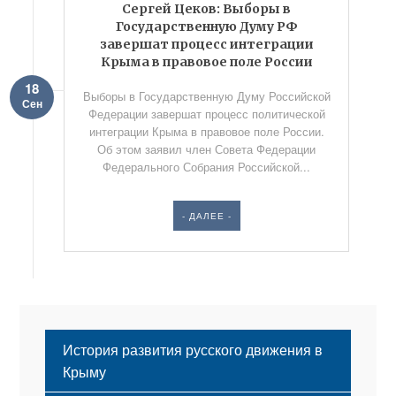
Сергей Цеков: Выборы в
Государственную Думу РФ
завершат процесс интеграции
Крыма в правовое поле России
18
Выборы в Государственную Думу Российской
Сен
Федерации завершат процесс политической
интеграции Крыма в правовое поле России.
Об этом заявил член Совета Федерации
Федерального Собрания Российской...
- ДАЛЕЕ -
История развития русского движения в
Крыму