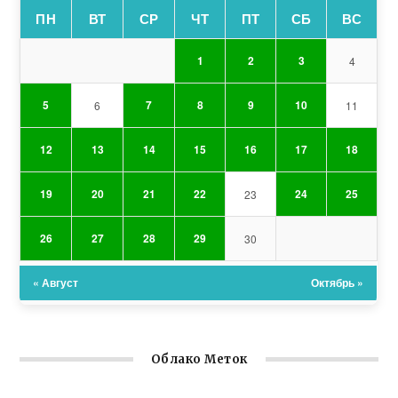
ПН
ВТ
СР
ЧТ
ПТ
СБ
ВС
1
2
3
4
5
7
8
9
10
6
11
12
13
14
15
16
17
18
19
20
21
22
24
25
23
26
27
28
29
30
« Август
Октябрь »
Облако Меток