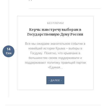
БЕЗ РУБРИКИ
Керчь: навстречу выборам в
Государственную Думу России
Все мы ожидаем значительное событие в
новейшей истории Крыма – выборы в
14
Госдуму. Понятно, что крымчане в
Сен
большинстве своем поддерживали и
поддерживают политику правящей партии
«Единая...
- ДАЛЕЕ -