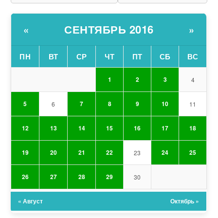
СЕНТЯБРЬ 2016
«
»
ПН
ВТ
СР
ЧТ
ПТ
СБ
ВС
1
2
3
4
5
7
8
9
10
6
11
12
13
14
15
16
17
18
19
20
21
22
24
25
23
26
27
28
29
30
« Август
Октябрь »