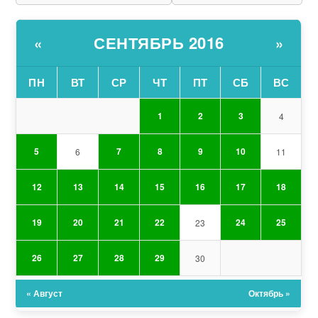
СЕНТЯБРЬ 2016
«
»
ПН
ВТ
СР
ЧТ
ПТ
СБ
ВС
1
2
3
4
5
7
8
9
10
6
11
12
13
14
15
16
17
18
19
20
21
22
24
25
23
26
27
28
29
30
« Август
Октябрь »