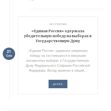
БЕЗ РУБРИКИ
«Единая Россия» одержала
убедительную победу на выборах в
Государственную Думу
«Единая Россия» одержала уверенную
21
победу на состоявшихся в минувшее
Сен
воскресенье выборах в Государственную
Думу Федерального Собрания Российской
Федерации. Вклад крымчан в общий...
- ДАЛЕЕ -