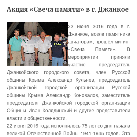
Акция «Свеча памяти» в г. Джанкое
22 июня 2016 года в г.
Джанкое, возле памятника
авиаторам, прошёл митинг
«Свеча Памяти». В
мероприятии приняли
участие председатель
Джанкойского городского совета, член Русской
общины Крыма
Александр Кульнев
, председатель
Джанкойской городской организации Русской
общины Крыма
Александр Коновалов
, заместитель
председателя Джанкойской городской организации
Общины
Иван Колядинский
и другие представители
власти и общественности.
22 июня 2016 года исполнилось 75 лет со дня начала
великой Отечественной Войны 1941-1945 годов. Эта