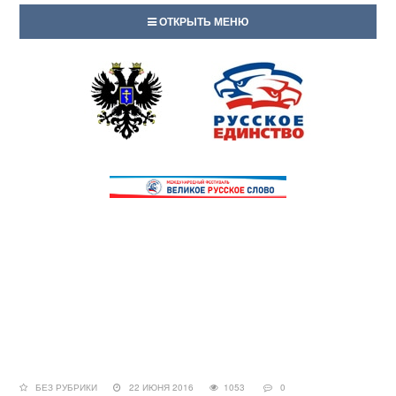
ОТКРЫТЬ МЕНЮ
БЕЗ РУБРИКИ
22 ИЮНЯ 2016
1053
0