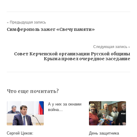
« Предыдущая запись
Симферополь зажег «Свечу памяти»
Следующая запись »
Совет Керченской организации Русской общины
Крыма провел очередное заседание
Что еще почитать?
А у них за окнами
война…
Сергей Цеков:
День защитника