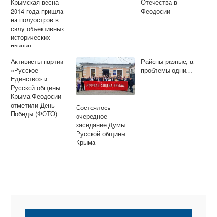
Крымская весна
Отечества в
2014 года пришла
Феодосии
на полуостров в
силу объективных
исторических
причин
Активисты партии
Районы разные, а
«Русское
проблемы одни…
Единство» и
Русской общины
Крыма Феодосии
отметили День
Состоялось
Победы (ФОТО)
очередное
заседание Думы
Русской общины
Крыма