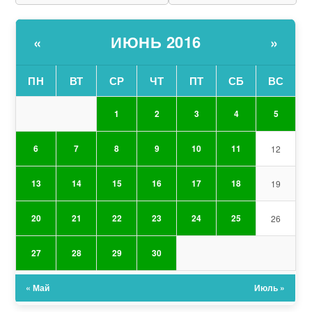
ИЮНЬ 2016
«
»
ПН
ВТ
СР
ЧТ
ПТ
СБ
ВС
1
2
3
4
5
6
7
8
9
10
11
12
13
14
15
16
17
18
19
20
21
22
23
24
25
26
27
28
29
30
« Май
Июль »