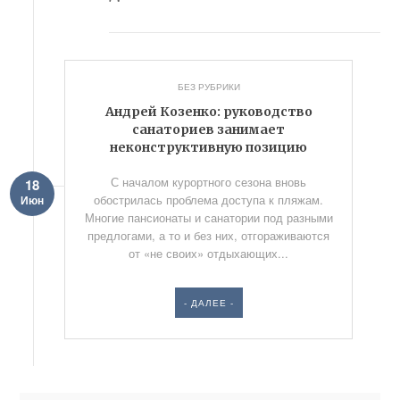
БЕЗ РУБРИКИ
Андрей Козенко: руководство
санаториев занимает
неконструктивную позицию
С началом курортного сезона вновь
18
обострилась проблема доступа к пляжам.
Июн
Многие пансионаты и санатории под разными
предлогами, а то и без них, отгораживаются
от «не своих» отдыхающих...
- ДАЛЕЕ -