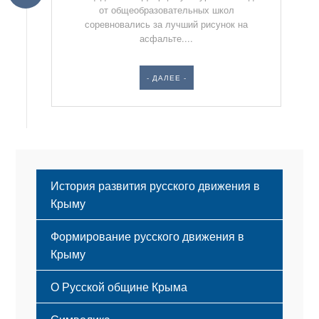
от общеобразовательных школ
соревновались за лучший рисунок на
асфальте....
- ДАЛЕЕ -
История развития русского движения в
Крыму
Формирование русского движения в
Крыму
Русский Крым
О Русской общине Крыма
Этапы становления