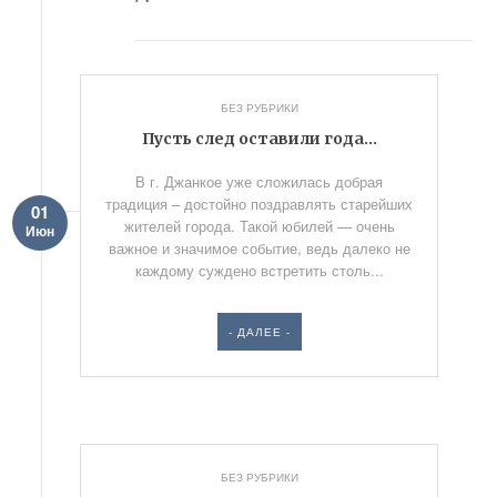
БЕЗ РУБРИКИ
Пусть след оставили года…
В г. Джанкое уже сложилась добрая
традиция – достойно поздравлять старейших
01
жителей города. Такой юбилей — очень
Июн
важное и значимое событие, ведь далеко не
каждому суждено встретить столь...
- ДАЛЕЕ -
БЕЗ РУБРИКИ