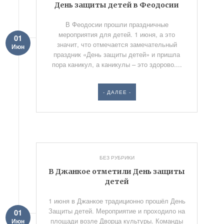
День защиты детей в Феодосии
В Феодосии прошли праздничные
мероприятия для детей. 1 июня, а это
01
значит, что отмечается замечательный
Июн
праздник «День защиты детей» и пришла
пора каникул, а каникулы – это здорово....
- ДАЛЕЕ -
БЕЗ РУБРИКИ
В Джанкое отметили День защиты
детей
1 июня в Джанкое традиционно прошёл День
Защиты детей. Мероприятие и проходило на
01
площади возле Дворца культуры. Команды
Июн