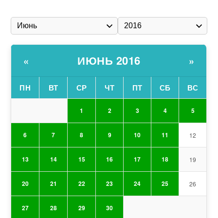
ИЮНЬ 2016
«
»
ПН
ВТ
СР
ЧТ
ПТ
СБ
ВС
1
2
3
4
5
6
7
8
9
10
11
12
13
14
15
16
17
18
19
20
21
22
23
24
25
26
27
28
29
30