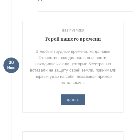
БЕЗ РУБРИКИ
Герой нашего времени
В любые трудные времена, когда наше
Отечество находилось в опасности,
30
находились люди, которые бесстрашно
Июн
вставали на защиту своей земли, принимали
первый удар на себя, показывая пример
остальным...
- ДАЛЕЕ -