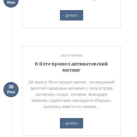
Июн
- ДАЛЕЕ -
БЕЗ РУБРИКИ
В Ялте прошел антинатовский
митинг
29 июня в Ялте прошел митинг, посвященный
30
десятой годовщине изгнания с полуострова
Июн
натовских солдат, которые, благодаря
прямому содействию президента Ющенко,
пытались вместе со своими...
- ДАЛЕЕ -