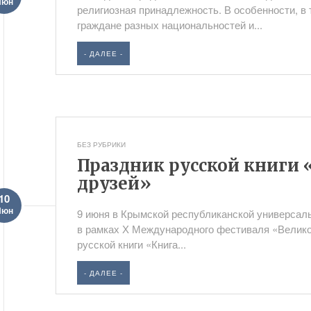
Июн
религиозная принадлежность. В особенности, в т
граждане разных национальностей и...
- ДАЛЕЕ -
БЕЗ РУБРИКИ
Праздник русской книги 
друзей»
10
Июн
9 июня в Крымской республиканской универсаль
в рамках Х Международного фестиваля «Велико
русской книги «Книга...
- ДАЛЕЕ -