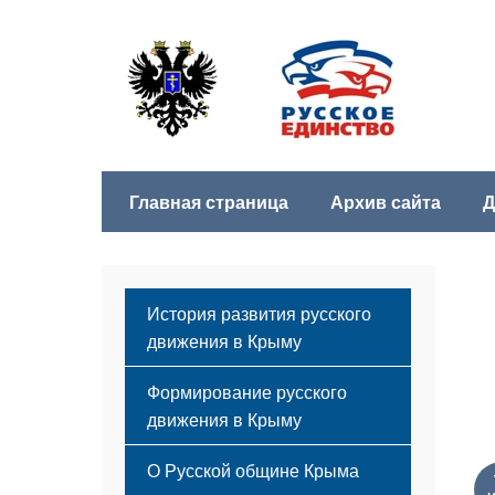
Главная страница
Архив сайта
Д
История развития русского
движения в Крыму
Формирование русского
движения в Крыму
Русский Крым
О Русской общине Крыма