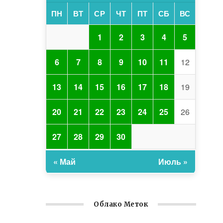
ПН
ВТ
СР
ЧТ
ПТ
СБ
ВС
1
2
3
4
5
6
7
8
9
10
11
12
13
14
15
16
17
18
19
20
21
22
23
24
25
26
27
28
29
30
« Май
Июль »
Облако Меток