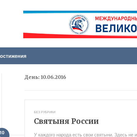
остижения
День:
10.06.2016
БЕЗ РУБРИКИ
Святыня России
10
У каждого народа есть свои святыни. Здесь не 