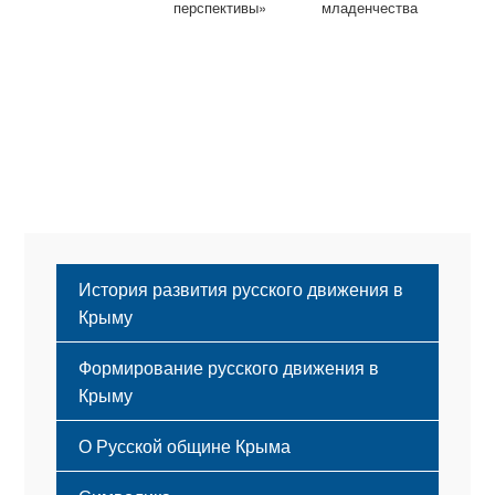
перспективы»
младенчества
История развития русского движения в
Крыму
Формирование русского движения в
Крыму
Русский Крым
О Русской общине Крыма
Этапы становления