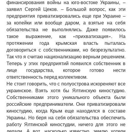
финансирования войны на юго-востоке Украины, –
заявил Сергей Цеков. – Большой вопрос, как эти
предприятия приватизировались еще при Украине –
за копейки или вообще даром, а взятые на себя
обязательства не выполнялись.
Даже появилось
такое выражение, как «прихватизация». На
протяжении года крымская власть пыталась
договориться с собственниками, но безрезультатно.
Так что я считаю национализацию верным решением.
Теперь у этих предприятий появился собственник в
лице государства, которое готово нести
ответственность перед коллективом.
Не стоит говорить, что с полуострова искореняют все
украинское. Взять хотя бы Ялтинскую киностудию.
Собственниками этого уникального объекта были
российские предприниматели. Они приватизировали
киностудию, когда Крым еще находился в составе
Украины. Но беря на себя обязательства обеспечить
работу Ялтинской киностудии, ничего для этого не
делали. А вот, насколько известно, землю хотели