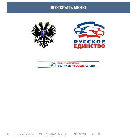
ОТКРЫТЬ МЕНЮ
БЕЗ РУБРИКИ
03 МАРТА 2015
1028
0