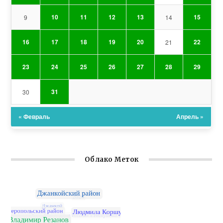
10
11
12
13
15
9
14
16
17
18
19
20
22
21
23
24
25
26
27
28
29
31
30
« Февраль
Апрель »
Облако Меток