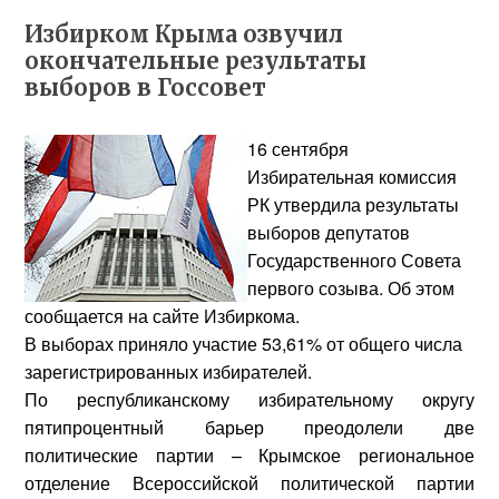
Избирком Крыма озвучил
окончательные результаты
выборов в Госсовет
16 сентября
Избирательная комиссия
РК утвердила результаты
выборов депутатов
Государственного Совета
первого созыва. Об этом
сообщается на сайте Избиркома.
В выборах приняло участие 53,61% от общего числа
зарегистрированных избирателей.
По республиканскому избирательному округу
пятипроцентный барьер преодолели две
политические партии – Крымское региональное
отделение Всероссийской политической партии