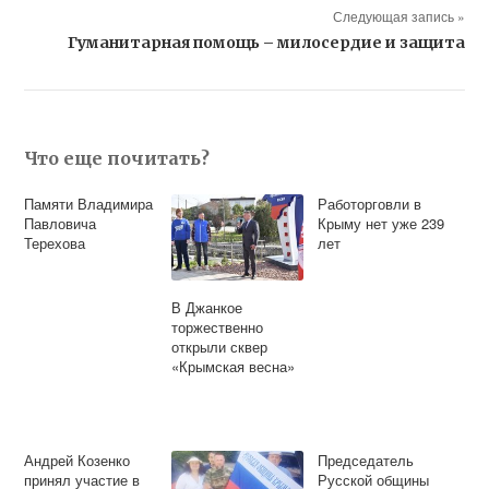
Следующая запись »
Гуманитарная помощь – милосердие и защита
Что еще почитать?
Памяти Владимира
Работорговли в
Павловича
Крыму нет уже 239
Терехова
лет
В Джанкое
торжественно
открыли сквер
«Крымская весна»
Андрей Козенко
Председатель
принял участие в
Русской общины