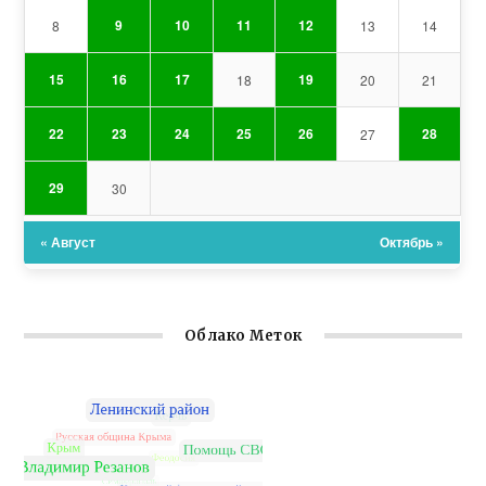
9
10
11
12
8
13
14
15
16
17
19
18
20
21
22
23
24
25
26
28
27
29
30
« Август
Октябрь »
Облако Меток