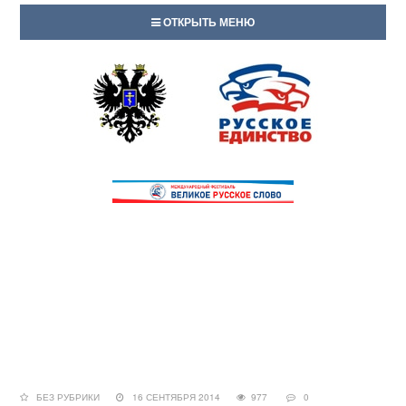
ОТКРЫТЬ МЕНЮ
БЕЗ РУБРИКИ
16 СЕНТЯБРЯ 2014
977
0